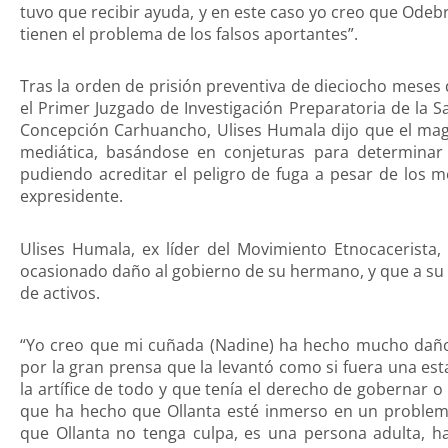
tuvo que recibir ayuda, y en este caso yo creo que Odebre
tienen el problema de los falsos aportantes”.
Tras la orden de prisión preventiva de dieciocho meses
el Primer Juzgado de Investigación Preparatoria de la S
Concepción Carhuancho, Ulises Humala dijo que el mag
mediática, basándose en conjeturas para determinar 
pudiendo acreditar el peligro de fuga a pesar de los m
expresidente.
Ulises Humala, ex líder del Movimiento Etnocacerista
ocasionado daño al gobierno de su hermano, y que a su 
de activos.
“Yo creo que mi cuñada (Nadine) ha hecho mucho daño
por la gran prensa que la levantó como si fuera una esta
la artífice de todo y que tenía el derecho de gobernar o 
que ha hecho que Ollanta esté inmerso en un problema 
que Ollanta no tenga culpa, es una persona adulta, ha