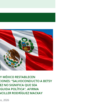
 Y MÉXICO RESTABLECEN
CIONES: “SALVOCONDUCTO A BETSY
Z NO SIGNIFICA QUE SEA
GUIDA POLÍTICA”, AFIRMA
NCILLER RODRÍGUEZ MACKAY
to, 2026