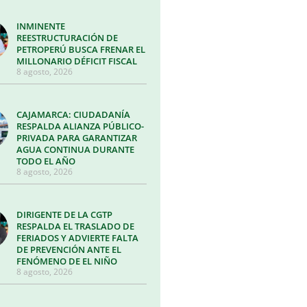
INMINENTE
REESTRUCTURACIÓN DE
PETROPERÚ BUSCA FRENAR EL
MILLONARIO DÉFICIT FISCAL
8 agosto, 2026
CAJAMARCA: CIUDADANÍA
RESPALDA ALIANZA PÚBLICO-
PRIVADA PARA GARANTIZAR
AGUA CONTINUA DURANTE
TODO EL AÑO
8 agosto, 2026
DIRIGENTE DE LA CGTP
RESPALDA EL TRASLADO DE
FERIADOS Y ADVIERTE FALTA
DE PREVENCIÓN ANTE EL
FENÓMENO DE EL NIÑO
8 agosto, 2026