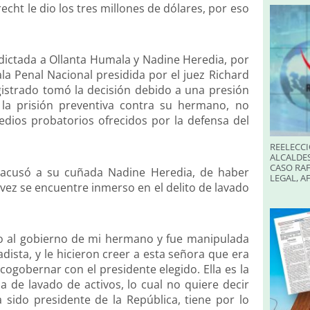
cht le dio los tres millones de dólares, por eso
 dictada a Ollanta Humala y Nadine Heredia, por
ala Penal Nacional presidida por el juez Richard
istrado tomó la decisión debido a una presión
la prisión preventiva contra su hermano, no
edios probatorios ofrecidos por la defensa del
REELECCI
ALCALDES
CASO RAF
, acusó a su cuñada Nadine Heredia, de haber
LEGAL, A
vez se encuentre inmerso en el delito de lavado
 al gobierno de mi hermano y fue manipulada
dista, y le hicieron creer a esta señora que era
cogobernar con el presidente elegido. Ella es la
de lavado de activos, lo cual no quiere decir
 sido presidente de la República, tiene por lo