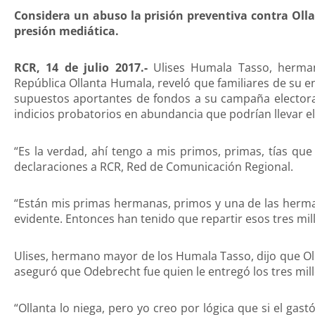
Considera un abuso la prisión preventiva contra Oll
presión mediática.
RCR, 14 de julio 2017.-
Ulises Humala Tasso, herman
República Ollanta Humala, reveló que familiares de su
supuestos aportantes de fondos a su campaña electora
indicios probatorios en abundancia que podrían llevar el
“Es la verdad, ahí tengo a mis primos, primas, tías q
declaraciones a RCR, Red de Comunicación Regional.
“Están mis primas hermanas, primos y una de las herma
evidente. Entonces han tenido que repartir esos tres mil
Ulises, hermano mayor de los Humala Tasso, dijo que Ol
aseguró que Odebrecht fue quien le entregó los tres mil
“Ollanta lo niega, pero yo creo por lógica que si el ga