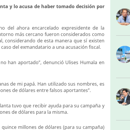
anta y lo acusa de haber tomado decisión por
o del ahora encarcelado expresidente de la
 entorno más cercano fueron considerados como
l, considerando de esta manera que sí existen
 caso del exmandatario a una acusación fiscal.
ue no han aportado”, denunció Ulises Humala en
nas de mi papá. Han utilizado sus nombres, es
lones de dólares entre falsos aportantes”.
lanta tuvo que recibir ayuda para su campaña y
lones de dólares para la misma.
stó quince millones de dólares (para su campaña)