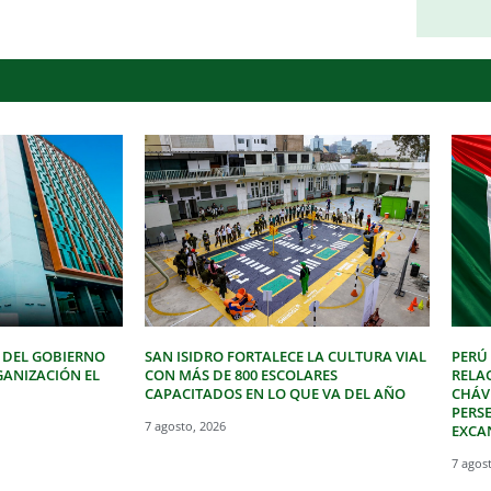
 DEL GOBIERNO
SAN ISIDRO FORTALECE LA CULTURA VIAL
PERÚ
GANIZACIÓN EL
CON MÁS DE 800 ESCOLARES
RELA
CAPACITADOS EN LO QUE VA DEL AÑO
CHÁVE
PERSE
7 agosto, 2026
EXCA
7 agos