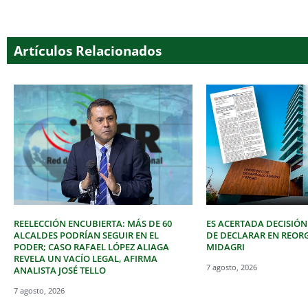
Artículos Relacionados
REELECCIÓN ENCUBIERTA: MÁS DE 60
ES ACERTADA DECISIÓN
ALCALDES PODRÍAN SEGUIR EN EL
DE DECLARAR EN REOR
PODER; CASO RAFAEL LÓPEZ ALIAGA
MIDAGRI
REVELA UN VACÍO LEGAL, AFIRMA
7 agosto, 2026
ANALISTA JOSÉ TELLO
7 agosto, 2026