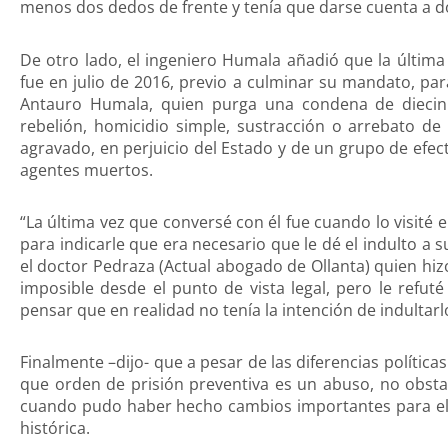
menos dos dedos de frente y tenía que darse cuenta a do
De otro lado, el ingeniero Humala añadió que la últim
fue en julio de 2016, previo a culminar su mandato, par
Antauro Humala, quien purga una condena de diecinu
rebelión, homicidio simple, sustracción o arrebato d
agravado, en perjuicio del Estado y de un grupo de efect
agentes muertos.
“La última vez que conversé con él fue cuando lo visité e
para indicarle que era necesario que le dé el indulto a
el doctor Pedraza (Actual abogado de Ollanta) quien hi
imposible desde el punto de vista legal, pero le refu
pensar que en realidad no tenía la intención de indultarlo
Finalmente –dijo- que a pesar de las diferencias políticas
que orden de prisión preventiva es un abuso, no obsta
cuando pudo haber hecho cambios importantes para el 
histórica.