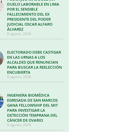
DUELO LABORABLE EN LIMA
POR EL SENSIBLE
FALLECIMIENTO DEL EX
PRESIDENTE DEL PODER
JUDICIAL OSCAR ALFARO
ÁLVAREZ
8 agosto, 2026
ELECTORADO DEBE CASTIGAR
EN LAS URNAS A LOS
ALCALDES QUE RENUNCIAN
PARA BUSCAR LA REELECCIÓN
ENCUBIERTA
8 agosto, 2026
INGENIERA BIOMÉDICA
EGRESADA DE SAN MARCOS
GANA FELLOWSHIP DEL MIT
PARA INVESTIGAR LA
DETECCIÓN TEMPRANA DEL
CÁNCER DE OVARIO
8 agosto, 2026