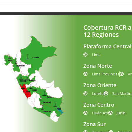
Cobertura RCR a
12 Regiones
Plataforma Central
Lima
Zona Norte
Lima Provincias
A
Zona Oriente
Loreto
San Martín
Zona Centro
Huánuco
Junín
Zona Sur