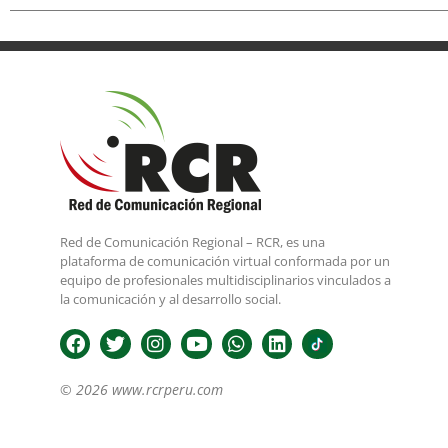
Red de Comunicación Regional – RCR, es una
plataforma de comunicación virtual conformada por un
equipo de profesionales multidisciplinarios vinculados a
la comunicación y al desarrollo social.
© 2026 www.rcrperu.com