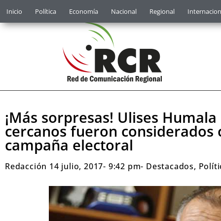
Inicio
Política
Economía
Nacional
Regional
Internacion
¡Más sorpresas! Ulises Humala 
cercanos fueron considerados
campaña electoral
Redacción
14 julio, 2017
-
9:42 pm
-
Destacados
,
Polít