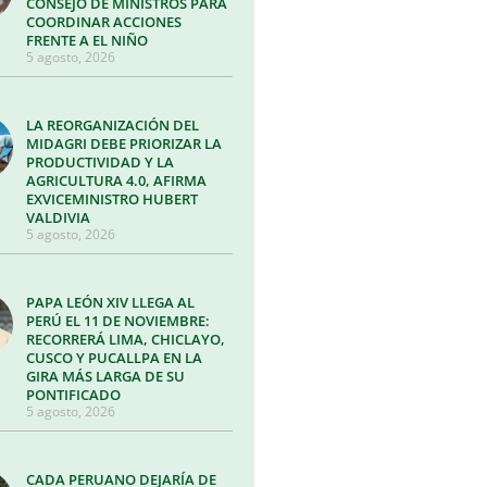
CONSEJO DE MINISTROS PARA
COORDINAR ACCIONES
FRENTE A EL NIÑO
5 agosto, 2026
LA REORGANIZACIÓN DEL
MIDAGRI DEBE PRIORIZAR LA
PRODUCTIVIDAD Y LA
AGRICULTURA 4.0, AFIRMA
EXVICEMINISTRO HUBERT
VALDIVIA
5 agosto, 2026
PAPA LEÓN XIV LLEGA AL
PERÚ EL 11 DE NOVIEMBRE:
RECORRERÁ LIMA, CHICLAYO,
CUSCO Y PUCALLPA EN LA
GIRA MÁS LARGA DE SU
PONTIFICADO
5 agosto, 2026
CADA PERUANO DEJARÍA DE