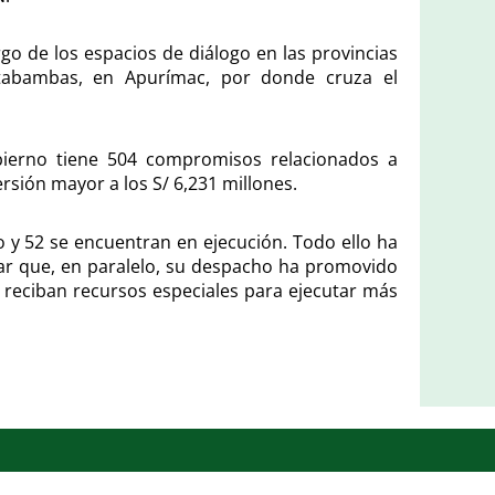
 de los espacios de diálogo en las provincias
otabambas, en Apurímac, por donde cruza el
bierno tiene 504 compromisos relacionados a
rsión mayor a los S/ 6,231 millones.
o y 52 se encuentran en ejecución. Todo ello ha
ar que, en paralelo, su despacho ha promovido
 reciban recursos especiales para ejecutar más