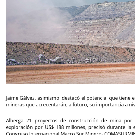
Jaime Gálvez, asimismo, destacó el potencial que tiene 
mineras que acrecentarán, a futuro, su importancia a ni
Alberga 21 proyectos de construcción de mina por
exploración por US$ 188 millones, precisó durante la e
Congreso Internacional Macro Sur Minero- COMASURMI