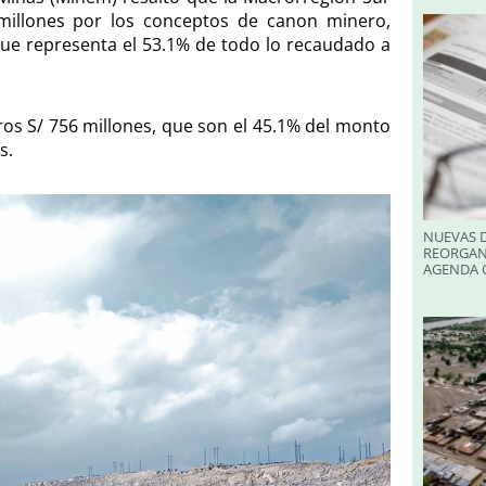
3 millones por los conceptos de canon minero,
 que representa el 53.1% de todo lo recaudado a
tros S/ 756 millones, que son el 45.1% del monto
s.
NUEVAS D
REORGAN
AGENDA O