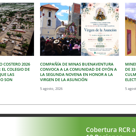
O COSTERO 2026
COMPAÑÍA DE MINAS BUENAVENTURA
MINE
: EL COLEGIO DE
CONVOCA A LA COMUNIDAD DE OYÓN A
DE 3
QUE LAS
LA SEGUNDA NOVENA EN HONOR A LA
CULM
NO SON
VIRGEN DE LA ASUNCIÓN
ELEC
5 agosto, 2026
5 agos
Cobertura RCR a