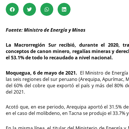
Fuente: Ministro de Energía y Minas
La Macrorregión Sur recibió, durante el 2020, tr
conceptos de canon minero, regalías mineras y derech
el 53.1% de todo lo recaudado a nivel nacional.
Moquegua, 6 de mayo de 2021.
El Ministro de Energía
las seis regiones del sur peruano (Arequipa, Apurímac,
del 60% del cobre que exportó el país y más del 80% d
del 2021.
Acotó que, en ese periodo, Arequipa aportó el 31.5% de
en el caso del molibdeno, en Tacna se produjo el 33.7% y
En la misma línea, el titular del Ministerio de Energía