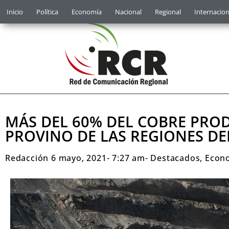
Inicio
Política
Economía
Nacional
Regional
Internacion
MÁS DEL 60% DEL COBRE PROD
PROVINO DE LAS REGIONES DE
Redacción
6 mayo, 2021
-
7:27 am
-
Destacados
,
Econ