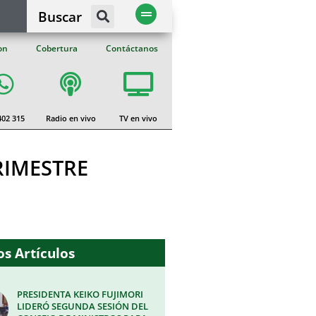
Buscar
on
Cobertura
Contáctanos
402 315
Radio en vivo
TV en vivo
RIMESTRE
s Artículos
PRESIDENTA KEIKO FUJIMORI
LIDERÓ SEGUNDA SESIÓN DEL