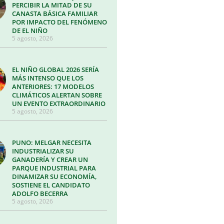
PERCIBIR LA MITAD DE SU
CANASTA BÁSICA FAMILIAR
POR IMPACTO DEL FENÓMENO
DE EL NIÑO
5 agosto, 2026
EL NIÑO GLOBAL 2026 SERÍA
MÁS INTENSO QUE LOS
ANTERIORES: 17 MODELOS
CLIMÁTICOS ALERTAN SOBRE
UN EVENTO EXTRAORDINARIO
5 agosto, 2026
PUNO: MELGAR NECESITA
INDUSTRIALIZAR SU
GANADERÍA Y CREAR UN
PARQUE INDUSTRIAL PARA
DINAMIZAR SU ECONOMÍA,
SOSTIENE EL CANDIDATO
ADOLFO BECERRA
5 agosto, 2026