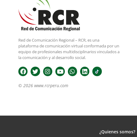
Red de Comunicación Regional – RCR, es una
plataforma de comunicación virtual conformada por un
equipo de profesionales multidisciplinarios vinculados a
la comunicación y al desarrollo social.
© 2026 www.rcrperu.com
¿Quienes somos?