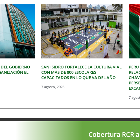
 DEL GOBIERNO
SAN ISIDRO FORTALECE LA CULTURA VIAL
PERÚ
GANIZACIÓN EL
CON MÁS DE 800 ESCOLARES
RELA
CAPACITADOS EN LO QUE VA DEL AÑO
CHÁVE
PERSE
7 agosto, 2026
EXCA
7 agos
Cobertura RCR a