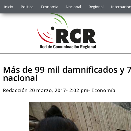
Inicio
Política
Economía
Nacional
Regional
Internacion
Más de 99 mil damnificados y 75 
nacional
Redacción
20 marzo, 2017
-
2:02 pm
-
Economía