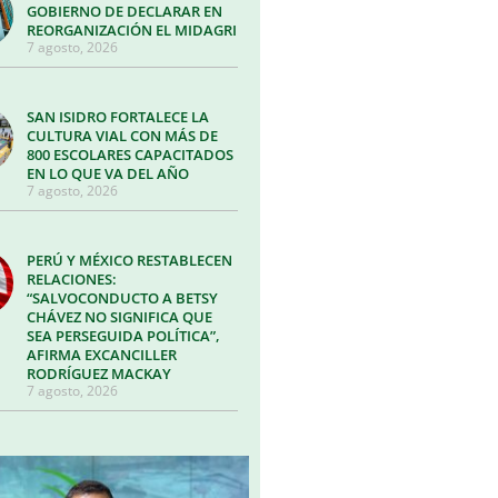
GOBIERNO DE DECLARAR EN
REORGANIZACIÓN EL MIDAGRI
7 agosto, 2026
SAN ISIDRO FORTALECE LA
CULTURA VIAL CON MÁS DE
800 ESCOLARES CAPACITADOS
EN LO QUE VA DEL AÑO
7 agosto, 2026
PERÚ Y MÉXICO RESTABLECEN
RELACIONES:
“SALVOCONDUCTO A BETSY
CHÁVEZ NO SIGNIFICA QUE
SEA PERSEGUIDA POLÍTICA”,
AFIRMA EXCANCILLER
RODRÍGUEZ MACKAY
7 agosto, 2026