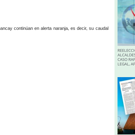
ancay continúan en alerta naranja, es decir, su caudal
REELECCI
ALCALDES
CASO RAF
LEGAL, A