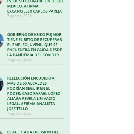
INICIE SU EXTRADICIÓN DESDE
MÉXICO, AFIRMA
EXCANCILLER CARLOS PAREJA
7 agosto, 2026
GOBIERNO DE KEIKO FUJMORI
TIENE EL RETO DE RECUPERAR
EL EMPLEO JUVENIL QUE SE
ENCUENTRA EN CAÍDA DESDE
LA PANDEMIA DEL COVID19
7 agosto, 2026
REELECCIÓN ENCUBIERTA:
MÁS DE 60 ALCALDES
PODRÍAN SEGUIR EN EL
PODER; CASO RAFAEL LÓPEZ
ALIAGA REVELA UN VACÍO
LEGAL, AFIRMA ANALISTA
JOSÉ TELLO
7 agosto, 2026
ES ACERTADA DECISIÓN DEL