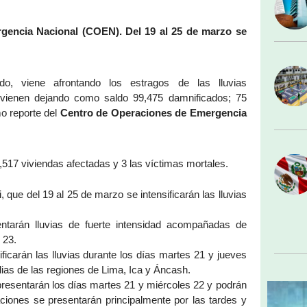
gencia Nacional (
COEN
). Del 19 al 25 de marzo se
, viene afrontando los estragos de las lluvias
vienen dejando como saldo 99,475 damnificados; 75
mo reporte del
Centro de Operaciones de Emergencia
4,517 viviendas afectadas y 3 las víctimas mortales.
 que del 19 al 25 de marzo se intensificarán las lluvias
tarán lluvias de fuerte intensidad acompañadas de
 23.
icarán las lluvias durante los días martes 21 y jueves
ias de las regiones de Lima, Ica y Áncash.
presentarán los días martes 21 y miércoles 22 y podrán
ciones se presentarán principalmente por las tardes y