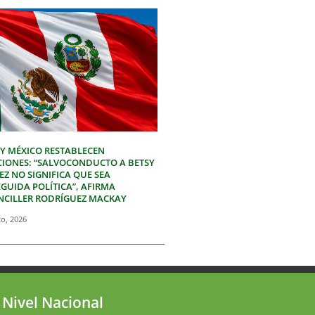
 Y MÉXICO RESTABLECEN
CIONES: “SALVOCONDUCTO A BETSY
Z NO SIGNIFICA QUE SEA
GUIDA POLÍTICA”, AFIRMA
NCILLER RODRÍGUEZ MACKAY
to, 2026
 Nivel Nacional