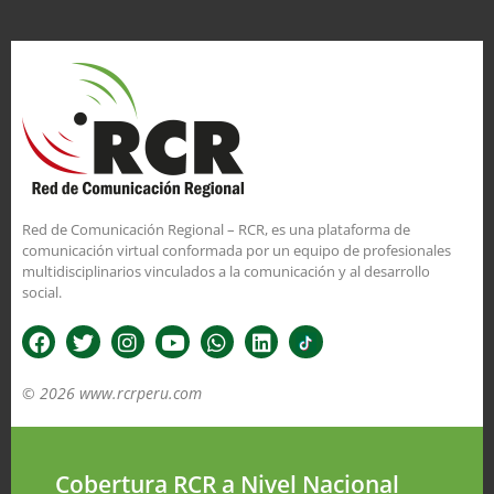
Red de Comunicación Regional – RCR, es una plataforma de
comunicación virtual conformada por un equipo de profesionales
multidisciplinarios vinculados a la comunicación y al desarrollo
social.
© 2026 www.rcrperu.com
Cobertura RCR a Nivel Nacional