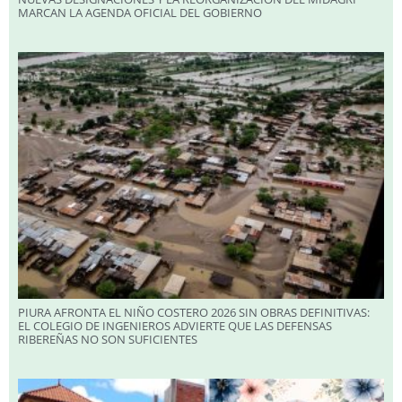
MARCAN LA AGENDA OFICIAL DEL GOBIERNO
PIURA AFRONTA EL NIÑO COSTERO 2026 SIN OBRAS DEFINITIVAS:
EL COLEGIO DE INGENIEROS ADVIERTE QUE LAS DEFENSAS
RIBEREÑAS NO SON SUFICIENTES