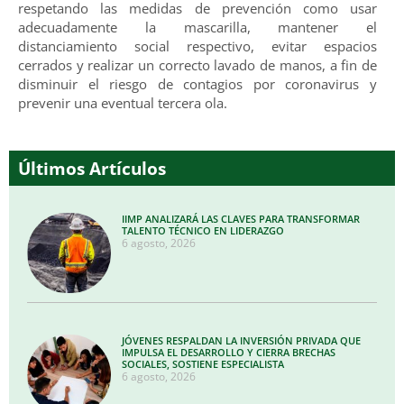
respetando las medidas de prevención como usar
adecuadamente la mascarilla, mantener el
distanciamiento social respectivo, evitar espacios
cerrados y realizar un correcto lavado de manos, a fin de
disminuir el riesgo de contagios por coronavirus y
prevenir una eventual tercera ola.
Últimos Artículos
IIMP ANALIZARÁ LAS CLAVES PARA TRANSFORMAR
TALENTO TÉCNICO EN LIDERAZGO
6 agosto, 2026
JÓVENES RESPALDAN LA INVERSIÓN PRIVADA QUE
IMPULSA EL DESARROLLO Y CIERRA BRECHAS
SOCIALES, SOSTIENE ESPECIALISTA
6 agosto, 2026