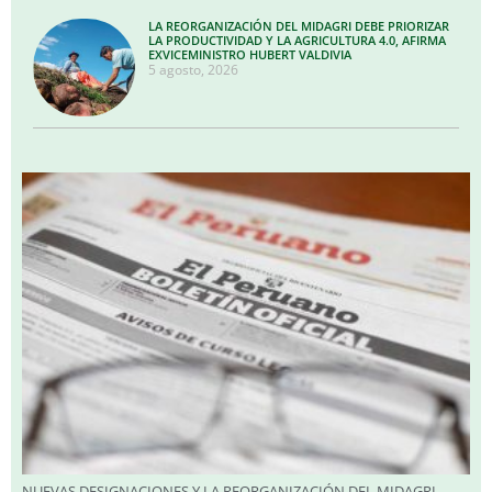
LA REORGANIZACIÓN DEL MIDAGRI DEBE PRIORIZAR
LA PRODUCTIVIDAD Y LA AGRICULTURA 4.0, AFIRMA
EXVICEMINISTRO HUBERT VALDIVIA
5 agosto, 2026
NUEVAS DESIGNACIONES Y LA REORGANIZACIÓN DEL MIDAGRI