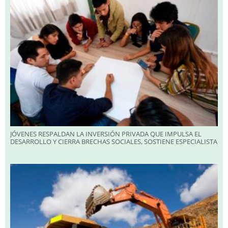
JÓVENES RESPALDAN LA INVERSIÓN PRIVADA QUE IMPULSA EL
DESARROLLO Y CIERRA BRECHAS SOCIALES, SOSTIENE ESPECIALISTA