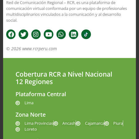
Red de Comunicación Regional – RCR, es una plataforma de
comunicación virtual conformada por un equipo de profesionales
multidisciplinarios vinculados a la comunicación y al desarrollo
social.
© 2026 www.rcrperu.com
Cobertura RCR a Nivel Nacional
12 Regiones
Plataforma Central
Lima
Zona Norte
Lima Provincias
Ancash
Cajamarca
Piura
Loreto