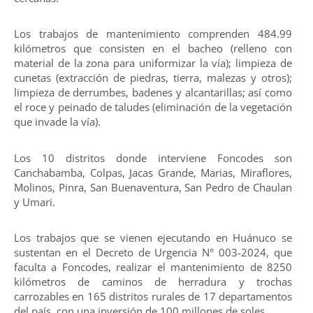
Los trabajos de mantenimiento comprenden 484.99
kilómetros que consisten en el bacheo (relleno con
material de la zona para uniformizar la vía); limpieza de
cunetas (extracción de piedras, tierra, malezas y otros);
limpieza de derrumbes, badenes y alcantarillas; así como
el roce y peinado de taludes (eliminación de la vegetación
que invade la vía).
Los 10 distritos donde interviene Foncodes son
Canchabamba, Colpas, Jacas Grande, Marias, Miraflores,
Molinos, Pinra, San Buenaventura, San Pedro de Chaulan
y Umari.
Los trabajos que se vienen ejecutando en Huánuco se
sustentan en el Decreto de Urgencia N° 003-2024, que
faculta a Foncodes, realizar el mantenimiento de 8250
kilómetros de caminos de herradura y trochas
carrozables en 165 distritos rurales de 17 departamentos
del país, con una inversión de 100 millones de soles.