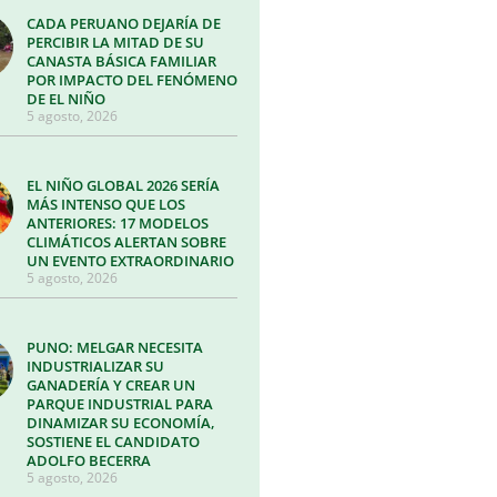
CADA PERUANO DEJARÍA DE
PERCIBIR LA MITAD DE SU
CANASTA BÁSICA FAMILIAR
POR IMPACTO DEL FENÓMENO
DE EL NIÑO
5 agosto, 2026
EL NIÑO GLOBAL 2026 SERÍA
MÁS INTENSO QUE LOS
ANTERIORES: 17 MODELOS
CLIMÁTICOS ALERTAN SOBRE
UN EVENTO EXTRAORDINARIO
5 agosto, 2026
PUNO: MELGAR NECESITA
INDUSTRIALIZAR SU
GANADERÍA Y CREAR UN
PARQUE INDUSTRIAL PARA
DINAMIZAR SU ECONOMÍA,
SOSTIENE EL CANDIDATO
ADOLFO BECERRA
5 agosto, 2026