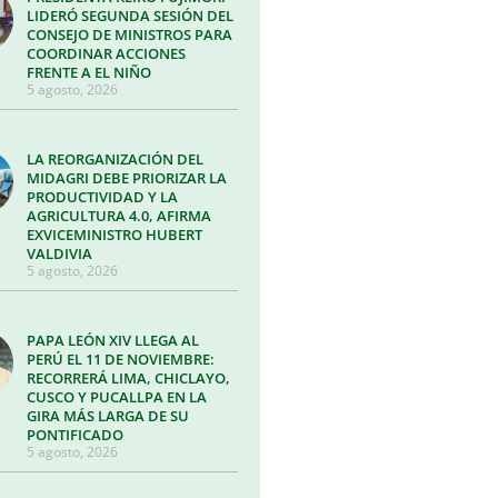
LIDERÓ SEGUNDA SESIÓN DEL
CONSEJO DE MINISTROS PARA
COORDINAR ACCIONES
FRENTE A EL NIÑO
5 agosto, 2026
LA REORGANIZACIÓN DEL
MIDAGRI DEBE PRIORIZAR LA
PRODUCTIVIDAD Y LA
AGRICULTURA 4.0, AFIRMA
EXVICEMINISTRO HUBERT
VALDIVIA
5 agosto, 2026
PAPA LEÓN XIV LLEGA AL
PERÚ EL 11 DE NOVIEMBRE:
RECORRERÁ LIMA, CHICLAYO,
CUSCO Y PUCALLPA EN LA
GIRA MÁS LARGA DE SU
PONTIFICADO
5 agosto, 2026