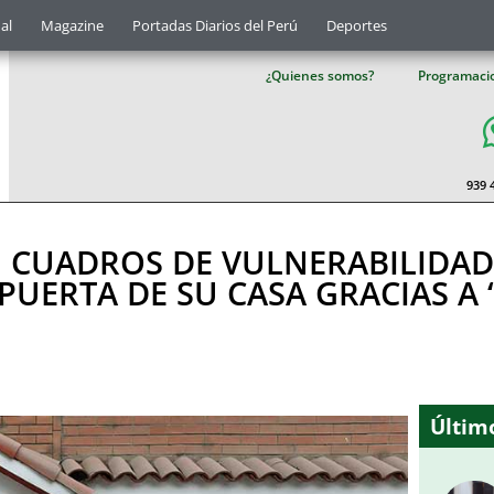
al
Magazine
Portadas Diarios del Perú
Deportes
¿Quienes somos?
Programaci
939 
N CUADROS DE VULNERABILIDA
PUERTA DE SU CASA GRACIAS A
Último