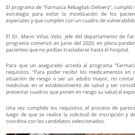
El programa de “Farmacia Rebagliati Delivery”, cumpl
estrategia para evitar la movilización de los pac
especiales y que cumplen con un cuadro de vulnerabilid
El Dr. Mario Viñas Veliz, jefe del departamento de Fa
programa comenzó en junio del 2020, en plena pandem
pacientes que no podían trasladarse hasta el hospital.
Para que un asegurado acceda al programa “Farmacia 
requisitos. “Para poder recibir los medicamentos en 
situación de riesgo o ser un adulto mayor, no contar
medicinas en el establecimiento de salud y ser consi
presentar cuadros que ponen en riesgo su salud al expon
Una vez cumplido los requisitos, el proceso de partici
luego de que se realice la solicitud de inscripción y
coordina con los candidatos seleccionados.