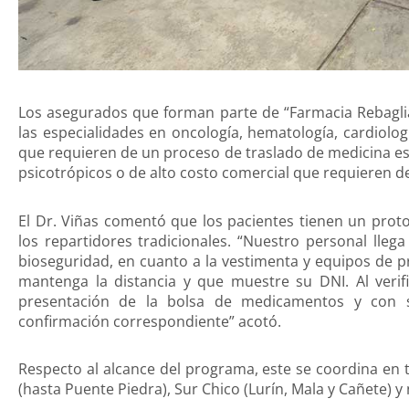
Los asegurados que forman parte de “Farmacia Rebagliat
las especialidades en oncología, hematología, cardiología
que requieren de un proceso de traslado de medicina es
psicotrópicos o de alto costo comercial que requieren d
El Dr. Viñas comentó que los pacientes tienen un prot
los repartidores tradicionales. “Nuestro personal lle
bioseguridad, en cuanto a la vestimenta y equipos de pr
mantenga la distancia y que muestre su DNI. Al verifi
presentación de la bolsa de medicamentos y con s
confirmación correspondiente” acotó.
Respecto al alcance del programa, este se coordina en t
(hasta Puente Piedra), Sur Chico (Lurín, Mala y Cañete) y n