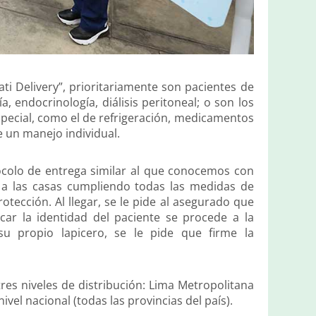
i Delivery”, prioritariamente son pacientes de
, endocrinología, diálisis peritoneal; o son los
pecial, como el de refrigeración, medicamentos
e un manejo individual.
ocolo de entrega similar al que conocemos con
ga a las casas cumpliendo todas las medidas de
otección. Al llegar, se le pide al asegurado que
car la identidad del paciente se procede a la
u propio lapicero, se le pide que firme la
res niveles de distribución: Lima Metropolitana
ivel nacional (todas las provincias del país).