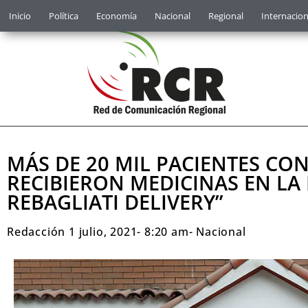
Inicio
Política
Economía
Nacional
Regional
Internacion
MÁS DE 20 MIL PACIENTES CO
RECIBIERON MEDICINAS EN LA 
REBAGLIATI DELIVERY”
Redacción
1 julio, 2021
-
8:20 am
-
Nacional