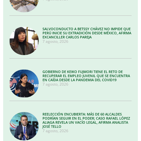
SALVOCONDUCTO A BETSSY CHÁVEZ NO IMPIDE QUE
PERÚ INICIE SU EXTRADICIÓN DESDE MÉXICO, AFIRMA
EXCANCILLER CARLOS PAREJA
7 agosto, 2026
GOBIERNO DE KEIKO FUJMORI TIENE EL RETO DE
RECUPERAR EL EMPLEO JUVENIL QUE SE ENCUENTRA
EN CAÍDA DESDE LA PANDEMIA DEL COVID19
7 agosto, 2026
REELECCIÓN ENCUBIERTA: MÁS DE 60 ALCALDES
PODRÍAN SEGUIR EN EL PODER; CASO RAFAEL LÓPEZ
ALIAGA REVELA UN VACÍO LEGAL, AFIRMA ANALISTA
JOSÉ TELLO
7 agosto, 2026