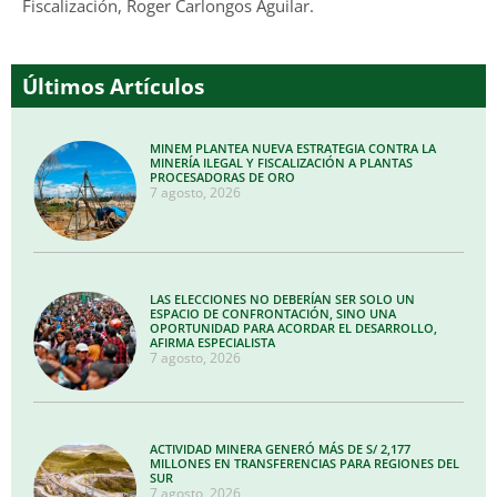
Fiscalización, Roger Carlongos Aguilar.
Últimos Artículos
MINEM PLANTEA NUEVA ESTRATEGIA CONTRA LA
MINERÍA ILEGAL Y FISCALIZACIÓN A PLANTAS
PROCESADORAS DE ORO
7 agosto, 2026
LAS ELECCIONES NO DEBERÍAN SER SOLO UN
ESPACIO DE CONFRONTACIÓN, SINO UNA
OPORTUNIDAD PARA ACORDAR EL DESARROLLO,
AFIRMA ESPECIALISTA
7 agosto, 2026
ACTIVIDAD MINERA GENERÓ MÁS DE S/ 2,177
MILLONES EN TRANSFERENCIAS PARA REGIONES DEL
SUR
7 agosto, 2026