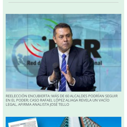
REELECCIÓN ENCUBIERTA: MÁS DE 60 ALCALDES PODRÍAN SEGUIR
EN EL PODER; CASO RAFAEL LÓPEZ ALIAGA REVELA UN VACÍO
LEGAL, AFIRMA ANALISTA JOSÉ TELLO