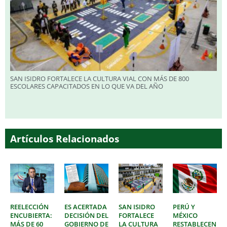
SAN ISIDRO FORTALECE LA CULTURA VIAL CON MÁS DE 800
ESCOLARES CAPACITADOS EN LO QUE VA DEL AÑO
Artículos Relacionados
REELECCIÓN
ES ACERTADA
SAN ISIDRO
PERÚ Y
ENCUBIERTA:
DECISIÓN DEL
FORTALECE
MÉXICO
MÁS DE 60
GOBIERNO DE
LA CULTURA
RESTABLECEN