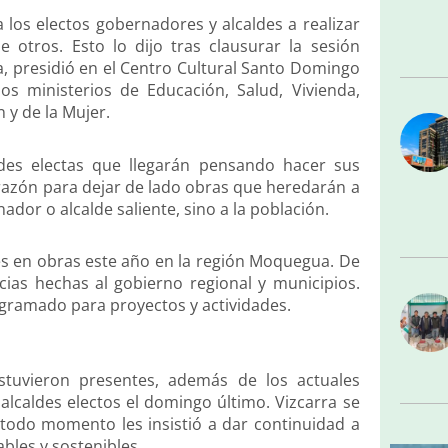
a los electos gobernadores y alcaldes a realizar
 otros. Esto lo dijo tras clausurar la sesión
va, presidió en el Centro Cultural Santo Domingo
os ministerios de Educación, Salud, Vivienda,
 y de la Mujer.
des electas que llegarán pensando hacer sus
razón para dejar de lado obras que heredarán a
nador o alcalde saliente, sino a la población.
les en obras este año en la región Moquegua. De
ncias hechas al gobierno regional y municipios.
ogramado para proyectos y actividades.
Estuvieron presentes, además de los actuales
alcaldes electos el domingo último. Vizcarra se
todo momento les insistió a dar continuidad a
bles y sostenibles.