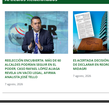
REELECCIÓN ENCUBIERTA: MÁS DE 60
ES ACERTADA DECISIÓN
ALCALDES PODRÍAN SEGUIR EN EL
DE DECLARAR EN REOR
PODER; CASO RAFAEL LÓPEZ ALIAGA
MIDAGRI
REVELA UN VACÍO LEGAL, AFIRMA
7 agosto, 2026
ANALISTA JOSÉ TELLO
7 agosto, 2026