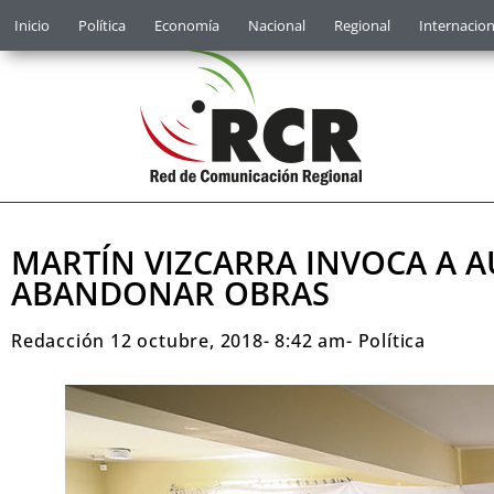
Inicio
Política
Economía
Nacional
Regional
Internacion
MARTÍN VIZCARRA INVOCA A 
ABANDONAR OBRAS
Redacción
12 octubre, 2018
-
8:42 am
-
Política