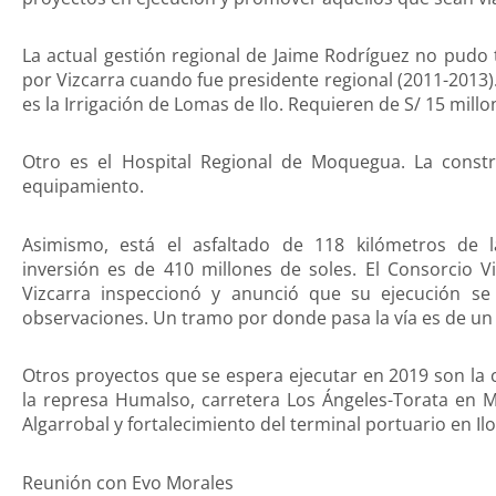
La actual gestión regional de Jaime Rodríguez no pudo
por Vizcarra cuando fue presidente regional (2011-2013)
es la Irrigación de Lomas de Ilo. Requieren de S/ 15 millo
Otro es el Hospital Regional de Moquegua. La constr
equipamiento.
Asimismo, está el asfaltado de 118 kilómetros de 
inversión es de 410 millones de soles. El Consorcio V
Vizcarra inspeccionó y anunció que su ejecución se 
observaciones. Un tramo por donde pasa la vía es de un 
Otros proyectos que se espera ejecutar en 2019 son la 
la represa Humalso, carretera Los Ángeles-Torata en M
Algarrobal y fortalecimiento del terminal portuario en Ilo
Reunión con Evo Morales