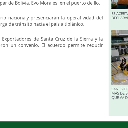
r de Bolivia, Evo Morales, en el puerto de Ilo.
ES ACERT
io nacionaly presenciarán la operatividad del
DECLARA
a de tránsito hacía el país altiplánico.
Exportadores de Santa Cruz de la Sierra y la
eron un convenio. El acuerdo permite reducir
SAN ISID
MÁS DE 8
QUE VA D