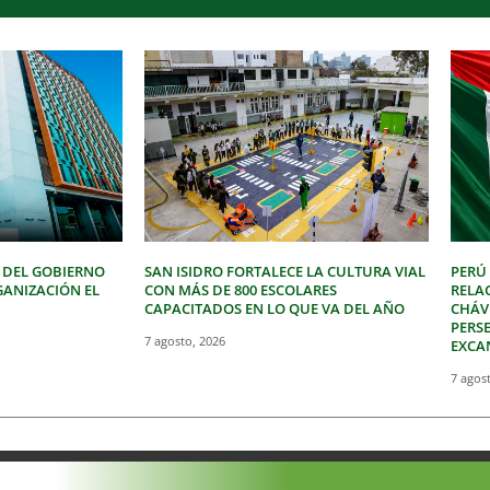
 DEL GOBIERNO
SAN ISIDRO FORTALECE LA CULTURA VIAL
PERÚ
GANIZACIÓN EL
CON MÁS DE 800 ESCOLARES
RELA
CAPACITADOS EN LO QUE VA DEL AÑO
CHÁVE
PERSE
7 agosto, 2026
EXCA
7 agos