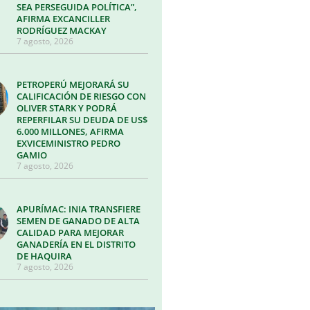
SEA PERSEGUIDA POLÍTICA”,
AFIRMA EXCANCILLER
RODRÍGUEZ MACKAY
7 agosto, 2026
PETROPERÚ MEJORARÁ SU
CALIFICACIÓN DE RIESGO CON
OLIVER STARK Y PODRÁ
REPERFILAR SU DEUDA DE US$
6.000 MILLONES, AFIRMA
EXVICEMINISTRO PEDRO
GAMIO
7 agosto, 2026
APURÍMAC: INIA TRANSFIERE
SEMEN DE GANADO DE ALTA
CALIDAD PARA MEJORAR
GANADERÍA EN EL DISTRITO
DE HAQUIRA
7 agosto, 2026