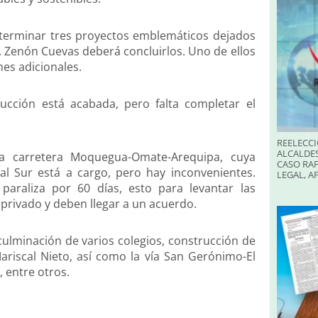
 terminar tres proyectos emblemáticos dejados
. Zenón Cuevas deberá concluirlos. Uno de ellos
nes adicionales.
ucción está acabada, pero falta completar el
REELECCI
ALCALDES
la carretera Moquegua-Omate-Arequipa, cuya
CASO RAF
ial Sur está a cargo, pero hay inconvenientes.
LEGAL, A
paraliza por 60 días, esto para levantar las
privado y deben llegar a un acuerdo.
culminación de varios colegios, construcción de
ariscal Nieto, así como la vía San Gerónimo-El
, entre otros.