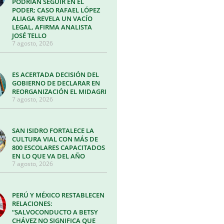
PODRÍAN SEGUIR EN EL
PODER; CASO RAFAEL LÓPEZ
ALIAGA REVELA UN VACÍO
LEGAL, AFIRMA ANALISTA
JOSÉ TELLO
7 agosto, 2026
ES ACERTADA DECISIÓN DEL
GOBIERNO DE DECLARAR EN
REORGANIZACIÓN EL MIDAGRI
7 agosto, 2026
SAN ISIDRO FORTALECE LA
CULTURA VIAL CON MÁS DE
800 ESCOLARES CAPACITADOS
EN LO QUE VA DEL AÑO
7 agosto, 2026
PERÚ Y MÉXICO RESTABLECEN
RELACIONES:
“SALVOCONDUCTO A BETSY
CHÁVEZ NO SIGNIFICA QUE