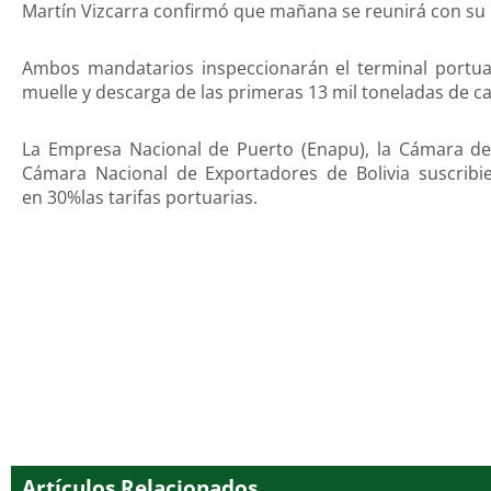
Martín Vizcarra confirmó que mañana se reunirá con su pa
Ambos mandatarios inspeccionarán el terminal portuar
muelle y descarga de las primeras 13 mil toneladas de carg
La Empresa Nacional de Puerto (Enapu), la Cámara de 
Cámara Nacional de Exportadores de Bolivia suscribi
en 30%las tarifas portuarias.
Artículos Relacionados