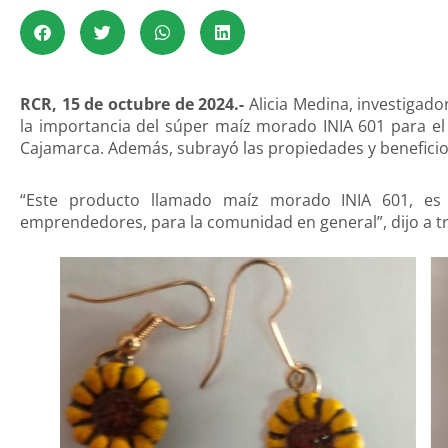
RCR, 15 de octubre de 2024.-
Alicia Medina, investigado
la importancia del súper maíz morado INIA 601 para e
Cajamarca. Además, subrayó las propiedades y beneficio
“Este producto llamado maíz morado INIA 601, es 
emprendedores, para la comunidad en general”, dijo a t