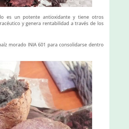
do es un potente antioxidante y tiene otros
acéutico y genera rentabilidad a través de los
 maíz morado INIA 601 para consolidarse dentro