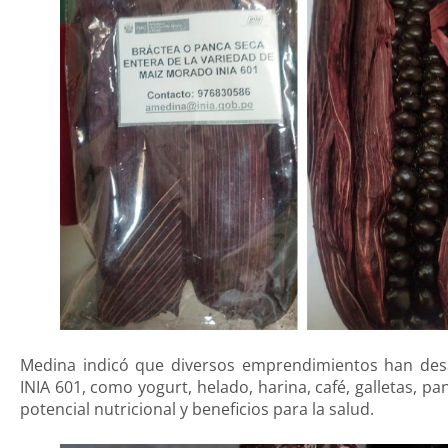
Medina indicó que diversos emprendimientos han desa
INIA 601, como yogurt, helado, harina, café, galletas, pa
potencial nutricional y beneficios para la salud.