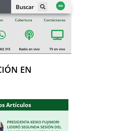
Buscar
on
Cobertura
Contáctanos
402 315
Radio en vivo
TV en vivo
CIÓN EN
s Artículos
PRESIDENTA KEIKO FUJIMORI
LIDERÓ SEGUNDA SESIÓN DEL