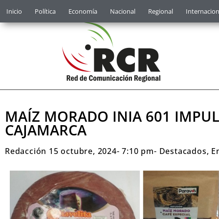
Inicio
Política
Economía
Nacional
Regional
Internacion
MAÍZ MORADO INIA 601 IMPU
CAJAMARCA
Redacción
15 octubre, 2024
-
7:10 pm
-
Destacados
,
E