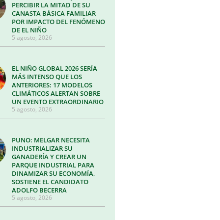
PERCIBIR LA MITAD DE SU
CANASTA BÁSICA FAMILIAR
POR IMPACTO DEL FENÓMENO
DE EL NIÑO
5 agosto, 2026
EL NIÑO GLOBAL 2026 SERÍA
MÁS INTENSO QUE LOS
ANTERIORES: 17 MODELOS
CLIMÁTICOS ALERTAN SOBRE
UN EVENTO EXTRAORDINARIO
5 agosto, 2026
PUNO: MELGAR NECESITA
INDUSTRIALIZAR SU
GANADERÍA Y CREAR UN
PARQUE INDUSTRIAL PARA
DINAMIZAR SU ECONOMÍA,
SOSTIENE EL CANDIDATO
ADOLFO BECERRA
5 agosto, 2026