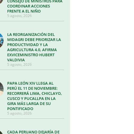
CONSEJO DE MINISTROS PARA
COORDINAR ACCIONES
FRENTE A EL NIÑO
5 agosto, 2026
LA REORGANIZACIÓN DEL
MIDAGRI DEBE PRIORIZAR LA
PRODUCTIVIDAD Y LA
AGRICULTURA 4.0, AFIRMA
EXVICEMINISTRO HUBERT
VALDIVIA
5 agosto, 2026
PAPA LEÓN XIV LLEGA AL
PERÚ EL 11 DE NOVIEMBRE:
RECORRERÁ LIMA, CHICLAYO,
CUSCO Y PUCALLPA EN LA
GIRA MÁS LARGA DE SU
PONTIFICADO
5 agosto, 2026
CADA PERUANO DEJARÍA DE