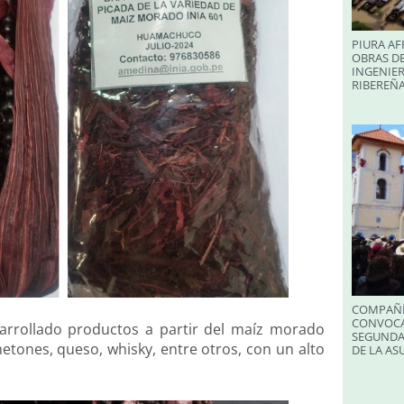
PIURA AF
OBRAS DE
INGENIER
RIBEREÑA
COMPAÑÍ
CONVOCA
rrollado productos a partir del maíz morado
SEGUNDA
netones, queso, whisky, entre otros, con un alto
DE LA A