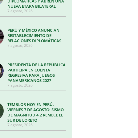
DIPLOMÁTICAS Y ABREN UNA
NUEVA ETAPA BILATERAL
7 agosto, 2026
PERÚ Y MÉXICO ANUNCIAN
RESTABLECIMIENTO DE
RELACIONES DIPLOMÁTICAS
7 agosto, 2026
PRESIDENTA DE LA REPÚBLICA
PARTICIPA EN CUENTA
REGRESIVA PARA JUEGOS
PANAMERICANOS 2027
7 agosto, 2026
TEMBLOR HOY EN PERÚ,
VIERNES 7 DE AGOSTO: SISMO
DE MAGNITUD 4.2 REMECE EL
SUR DE LORETO
7 agosto, 2026