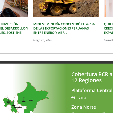
 INVERSIÓN
MINEM: MINERÍA CONCENTRÓ EL 76.1%
QUIL
 EL DESARROLLO Y
DE LAS EXPORTACIONES PERUANAS
CREC
LES, SOSTIENE
ENTRE ENERO Y ABRIL
EXPAN
6 agosto, 2026
6 agos
Cobertura RCR a
12 Regiones
Plataforma Central
Lima
Zona Norte