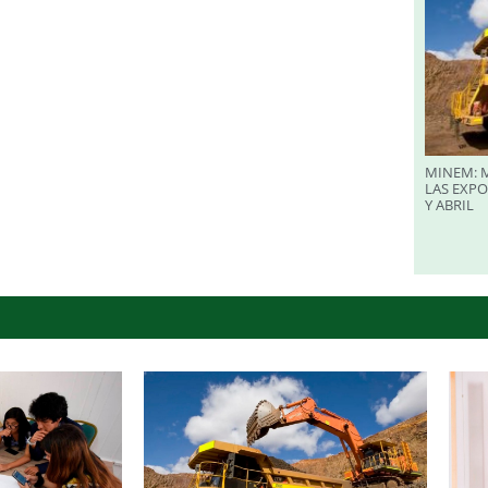
MINEM: M
LAS EXP
Y ABRIL