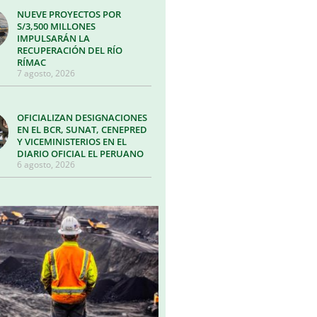
NUEVE PROYECTOS POR
S/3,500 MILLONES
IMPULSARÁN LA
RECUPERACIÓN DEL RÍO
RÍMAC
7 agosto, 2026
OFICIALIZAN DESIGNACIONES
EN EL BCR, SUNAT, CENEPRED
Y VICEMINISTERIOS EN EL
DIARIO OFICIAL EL PERUANO
6 agosto, 2026