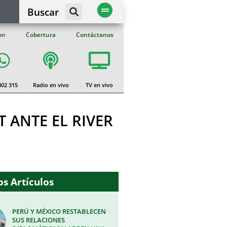
Buscar
on
Cobertura
Contáctanos
402 315
Radio en vivo
TV en vivo
 ANTE EL RIVER
s Artículos
PERÚ Y MÉXICO RESTABLECEN
SUS RELACIONES