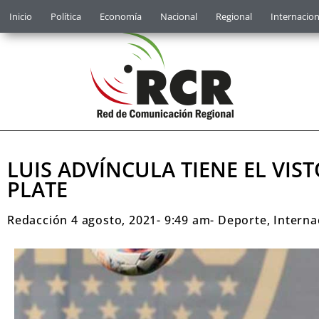
Inicio
Política
Economía
Nacional
Regional
Internacion
LUIS ADVÍNCULA TIENE EL VIS
PLATE
Redacción
4 agosto, 2021
-
9:49 am
-
Deporte
,
Interna