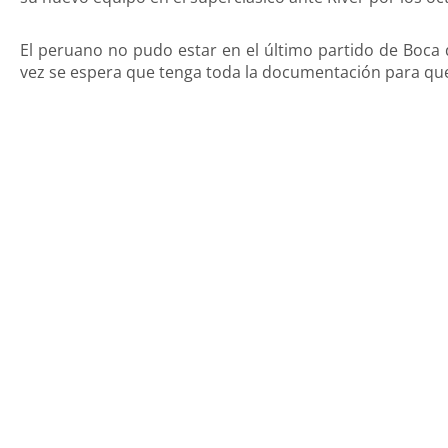
El peruano no pudo estar en el último partido de Boca 
vez se espera que tenga toda la documentación para q