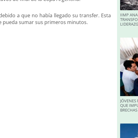
debido a que no había llegado su transfer. Esta
IIMP ANA
TRANSFO
ue pueda sumar sus primeros minutos.
LIDERAZ
JÓVENES 
QUE IMPU
BRECHAS 