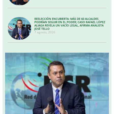
REELECCIÓN ENCUBIERTA: MÁS DE 60 ALCALDES
PODRÍAN SEGUIR EN EL PODER; CASO RAFAEL LÓPEZ
ALIAGA REVELA UN VACÍO LEGAL, AFIRMA ANALISTA
JOSÉ TELLO
7 agosto, 2026