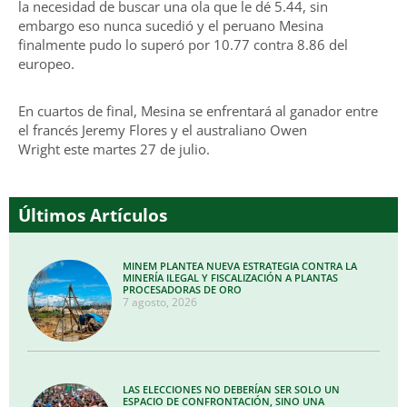
la necesidad de buscar una ola que le dé 5.44, sin
embargo eso nunca sucedió y el peruano Mesina
finalmente pudo lo superó por 10.77 contra 8.86 del
europeo.
En cuartos de final, Mesina se enfrentará al ganador entre
el francés Jeremy Flores y el australiano Owen
Wright este martes 27 de julio.
Últimos Artículos
MINEM PLANTEA NUEVA ESTRATEGIA CONTRA LA
MINERÍA ILEGAL Y FISCALIZACIÓN A PLANTAS
PROCESADORAS DE ORO
7 agosto, 2026
LAS ELECCIONES NO DEBERÍAN SER SOLO UN
ESPACIO DE CONFRONTACIÓN, SINO UNA