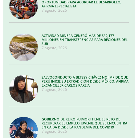
OPORTUNIDAD PARA ACORDAR EL DESARROLLO,
AFIRMA ESPECIALISTA
7 agosto, 2026
ACTIVIDAD MINERA GENERÓ MÁS DE S/ 2,177
MILLONES EN TRANSFERENCIAS PARA REGIONES DEL
SUR
7 agosto, 2026
SALVOCONDUCTO A BETSSY CHÁVEZ NO IMPIDE QUE
PERÚ INICIE SU EXTRADICIÓN DESDE MÉXICO, AFIRMA
EXCANCILLER CARLOS PAREJA
7 agosto, 2026
GOBIERNO DE KEIKO FUJMORI TIENE EL RETO DE
RECUPERAR EL EMPLEO JUVENIL QUE SE ENCUENTRA
EN CAÍDA DESDE LA PANDEMIA DEL COVID19
7 agosto, 2026