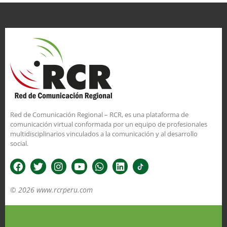
Red de Comunicación Regional – RCR, es una plataforma de
comunicación virtual conformada por un equipo de profesionales
multidisciplinarios vinculados a la comunicación y al desarrollo
social.
© 2026 www.rcrperu.com