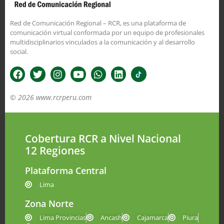
Red de Comunicación Regional – RCR, es una plataforma de
comunicación virtual conformada por un equipo de profesionales
multidisciplinarios vinculados a la comunicación y al desarrollo
social.
© 2026 www.rcrperu.com
Cobertura RCR a Nivel Nacional
12 Regiones
Plataforma Central
Lima
Zona Norte
Lima Provincias
Ancash
Cajamarca
Piura