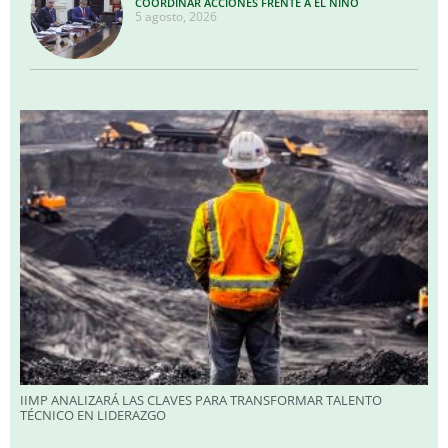
COORDINAR ACCIONES FRENTE A EL NIÑO
5 agosto, 2026
IIMP ANALIZARÁ LAS CLAVES PARA TRANSFORMAR TALENTO
TÉCNICO EN LIDERAZGO