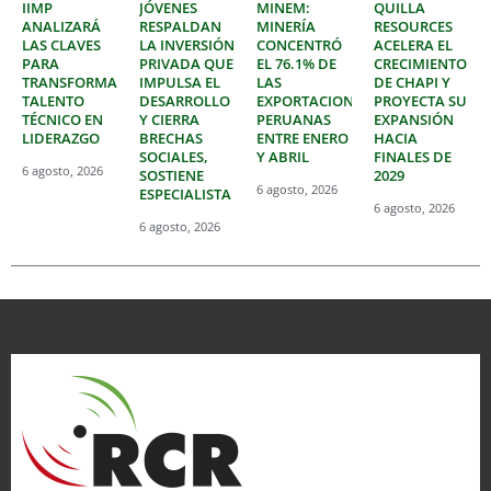
IIMP
JÓVENES
MINEM:
QUILLA
ANALIZARÁ
RESPALDAN
MINERÍA
RESOURCES
LAS CLAVES
LA INVERSIÓN
CONCENTRÓ
ACELERA EL
PARA
PRIVADA QUE
EL 76.1% DE
CRECIMIENTO
TRANSFORMAR
IMPULSA EL
LAS
DE CHAPI Y
TALENTO
DESARROLLO
EXPORTACIONES
PROYECTA SU
TÉCNICO EN
Y CIERRA
PERUANAS
EXPANSIÓN
LIDERAZGO
BRECHAS
ENTRE ENERO
HACIA
SOCIALES,
Y ABRIL
FINALES DE
6 agosto, 2026
SOSTIENE
2029
6 agosto, 2026
ESPECIALISTA
6 agosto, 2026
6 agosto, 2026