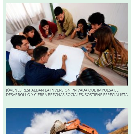
JÓVENES RESPALDAN LA INVERSIÓN PRIVADA QUE IMPULSA EL
DESARROLLO Y CIERRA BRECHAS SOCIALES, SOSTIENE ESPECIALISTA