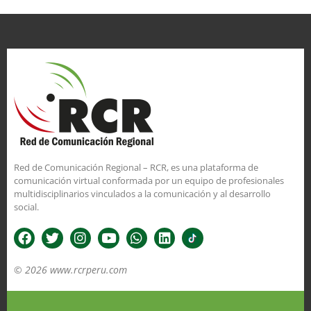
Red de Comunicación Regional – RCR, es una plataforma de
comunicación virtual conformada por un equipo de profesionales
multidisciplinarios vinculados a la comunicación y al desarrollo
social.
© 2026 www.rcrperu.com