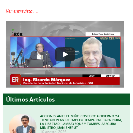
Ver entrevista ….
Últimos Artículos
ACCIONES ANTE EL NIÑO COSTERO: GOBIERNO YA
TIENE UN PLAN DE EMPLEO TEMPORAL PARA PIURA,
LA LIBERTAD, LAMBAYEQUE Y TUMBES, ASEGURA
MINISTRO JUAN SHEPUT
10 agosto, 2026