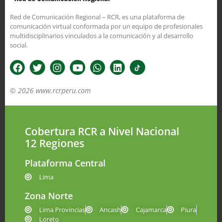
Red de Comunicación Regional – RCR, es una plataforma de
comunicación virtual conformada por un equipo de profesionales
multidisciplinarios vinculados a la comunicación y al desarrollo
social.
© 2026 www.rcrperu.com
Cobertura RCR a Nivel Nacional
12 Regiones
Plataforma Central
Lima
Zona Norte
Lima Provincias
Ancash
Cajamarca
Piura
Loreto