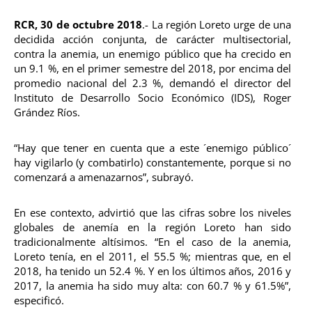
RCR, 30 de octubre 2018
.- La región Loreto urge de una
decidida acción conjunta, de carácter multisectorial,
contra la anemia, un enemigo público que ha crecido en
un 9.1 %, en el primer semestre del 2018, por encima del
promedio nacional del 2.3 %, demandó el director del
Instituto de Desarrollo Socio Económico (IDS), Roger
Grández Ríos.
“Hay que tener en cuenta que a este ´enemigo público´
hay vigilarlo (y combatirlo) constantemente, porque si no
comenzará a amenazarnos”, subrayó.
En ese contexto, advirtió que las cifras sobre los niveles
globales de anemía en la región Loreto han sido
tradicionalmente altísimos. “En el caso de la anemia,
Loreto tenía, en el 2011, el 55.5 %; mientras que, en el
2018, ha tenido un 52.4 %. Y en los últimos años, 2016 y
2017, la anemia ha sido muy alta: con 60.7 % y 61.5%”,
especificó.