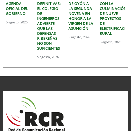
AGENDA
DEFINITIVAS:
DE OYÓN A
CON LA
OFICIAL DEL
EL COLEGIO
LA SEGUNDA
CULMINACIÓN
GOBIERNO
DE
NOVENA EN
DE NUEVE
INGENIEROS
HONOR A LA
PROYECTOS
5 agosto, 2026
ADVIERTE
VIRGEN DE LA
DE
QUE LAS
ASUNCIÓN
ELECTRIFICACIÓ
DEFENSAS
RURAL
5 agosto, 2026
RIBEREÑAS
5 agosto, 2026
NO SON
SUFICIENTES
5 agosto, 2026