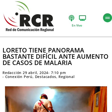
En Vivo
LORETO TIENE PANORAMA
BASTANTE DIFÍCIL ANTE AUMENTO
DE CASOS DE MALARIA
Redacción
29 abril, 2024
-
7:10 pm
-
Conexión Perú
,
Destacados
,
Regional