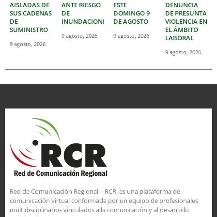
AISLADAS DE
ANTE RIESGO
ESTE
DENUNCIA
SUS CADENAS
DE
DOMINGO 9
DE PRESUNTA
DE
INUNDACIONES
DE AGOSTO
VIOLENCIA EN
SUMINISTRO
EL ÁMBITO
9 agosto, 2026
9 agosto, 2026
LABORAL
9 agosto, 2026
9 agosto, 2026
Red de Comunicación Regional – RCR, es una plataforma de
comunicación virtual conformada por un equipo de profesionales
multidisciplinarios vinculados a la comunicación y al desarrollo