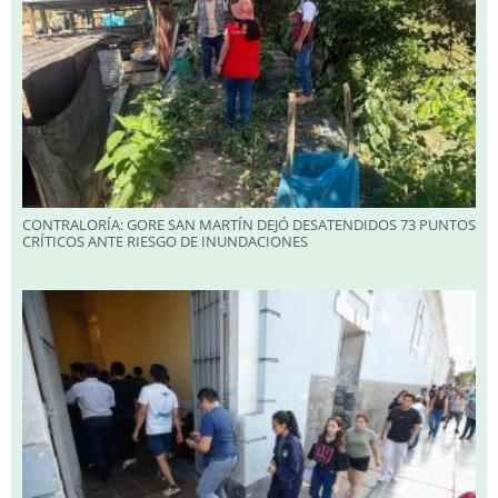
CONTRALORÍA: GORE SAN MARTÍN DEJÓ DESATENDIDOS 73 PUNTOS
CRÍTICOS ANTE RIESGO DE INUNDACIONES