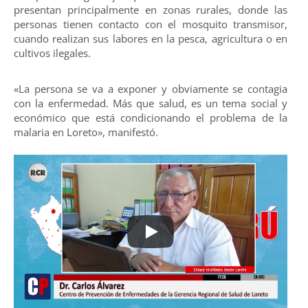
presentan principalmente en zonas rurales, donde las
personas tienen contacto con el mosquito transmisor,
cuando realizan sus labores en la pesca, agricultura o en
cultivos ilegales.
«La persona se va a exponer y obviamente se contagia
con la enfermedad. Más que salud, es un tema social y
económico que está condicionando el problema de la
malaria en Loreto», manifestó.