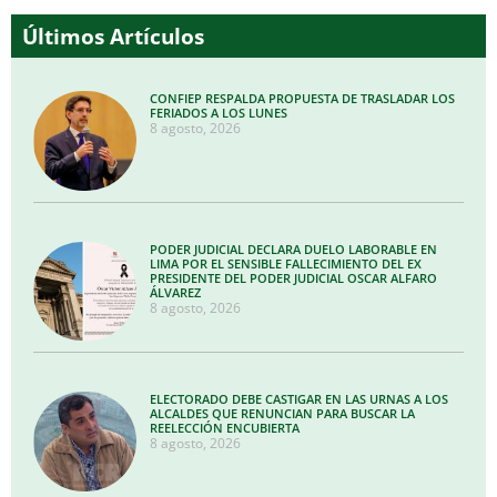
audio
Últimos Artículos
CONFIEP RESPALDA PROPUESTA DE TRASLADAR LOS
FERIADOS A LOS LUNES
8 agosto, 2026
PODER JUDICIAL DECLARA DUELO LABORABLE EN
LIMA POR EL SENSIBLE FALLECIMIENTO DEL EX
PRESIDENTE DEL PODER JUDICIAL OSCAR ALFARO
ÁLVAREZ
8 agosto, 2026
ELECTORADO DEBE CASTIGAR EN LAS URNAS A LOS
ALCALDES QUE RENUNCIAN PARA BUSCAR LA
REELECCIÓN ENCUBIERTA
8 agosto, 2026