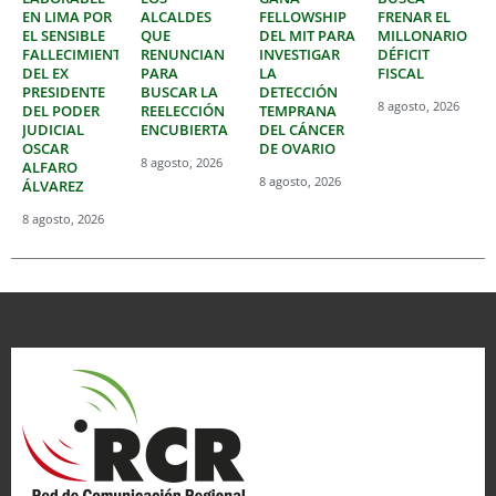
EN LIMA POR
ALCALDES
FELLOWSHIP
FRENAR EL
EL SENSIBLE
QUE
DEL MIT PARA
MILLONARIO
FALLECIMIENTO
RENUNCIAN
INVESTIGAR
DÉFICIT
DEL EX
PARA
LA
FISCAL
PRESIDENTE
BUSCAR LA
DETECCIÓN
8 agosto, 2026
DEL PODER
REELECCIÓN
TEMPRANA
JUDICIAL
ENCUBIERTA
DEL CÁNCER
OSCAR
DE OVARIO
8 agosto, 2026
ALFARO
8 agosto, 2026
ÁLVAREZ
8 agosto, 2026