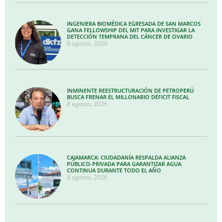
INGENIERA BIOMÉDICA EGRESADA DE SAN MARCOS
GANA FELLOWSHIP DEL MIT PARA INVESTIGAR LA
DETECCIÓN TEMPRANA DEL CÁNCER DE OVARIO
8 agosto, 2026
INMINENTE REESTRUCTURACIÓN DE PETROPERÚ
BUSCA FRENAR EL MILLONARIO DÉFICIT FISCAL
8 agosto, 2026
CAJAMARCA: CIUDADANÍA RESPALDA ALIANZA
PÚBLICO-PRIVADA PARA GARANTIZAR AGUA
CONTINUA DURANTE TODO EL AÑO
8 agosto, 2026