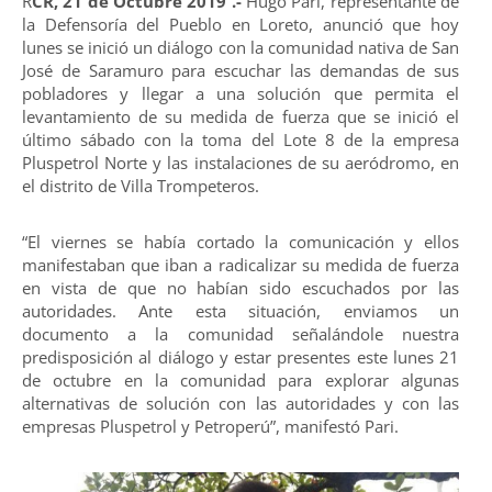
R
CR, 21 de Octubre 2019 .-
Hugo Pari, representante de
la Defensoría del Pueblo en Loreto, anunció que hoy
lunes se inició un diálogo con la comunidad nativa de San
José de Saramuro para escuchar las demandas de sus
pobladores y llegar a una solución que permita el
levantamiento de su medida de fuerza que se inició el
último sábado con la toma del Lote 8 de la empresa
Pluspetrol Norte y las instalaciones de su aeródromo, en
el distrito de Villa Trompeteros.
“El viernes se había cortado la comunicación y ellos
manifestaban que iban a radicalizar su medida de fuerza
en vista de que no habían sido escuchados por las
autoridades. Ante esta situación, enviamos un
documento a la comunidad señalándole nuestra
predisposición al diálogo y estar presentes este lunes 21
de octubre en la comunidad para explorar algunas
alternativas de solución con las autoridades y con las
empresas Pluspetrol y Petroperú”, manifestó Pari.