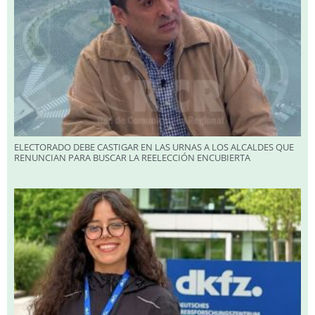
ELECTORADO DEBE CASTIGAR EN LAS URNAS A LOS ALCALDES QUE
RENUNCIAN PARA BUSCAR LA REELECCIÓN ENCUBIERTA