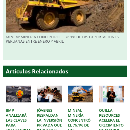
MINEM: MINERÍA CONCENTRÓ EL 76.1% DE LAS EXPORTACIONES
PERUANAS ENTRE ENERO Y ABRIL
Artículos Relacionados
IIMP
JÓVENES
MINEM:
QUILLA
ANALIZARÁ
RESPALDAN
MINERÍA
RESOURCES
LAS CLAVES
LA INVERSIÓN
CONCENTRÓ
ACELERA EL
PARA
PRIVADA QUE
EL 76.1% DE
CRECIMIENTO