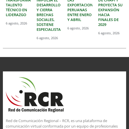
TRANSFORMAR
IMPULSA EL
LAS
DE CHAPI Y
TALENTO
DESARROLLO
EXPORTACIONES
PROYECTA SU
TÉCNICO EN
Y CIERRA
PERUANAS
EXPANSIÓN
LIDERAZGO
BRECHAS
ENTRE ENERO
HACIA
SOCIALES,
Y ABRIL
FINALES DE
6 agosto, 2026
SOSTIENE
2029
6 agosto, 2026
ESPECIALISTA
6 agosto, 2026
6 agosto, 2026
Red de Comunicación Regional – RCR, es una plataforma de
comunicación virtual conformada por un equipo de profesionales