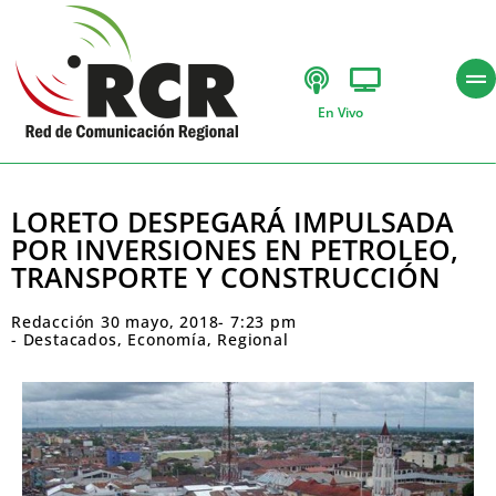
En Vivo
LORETO DESPEGARÁ IMPULSADA
POR INVERSIONES EN PETROLEO,
TRANSPORTE Y CONSTRUCCIÓN
Redacción
30 mayo, 2018
-
7:23 pm
-
Destacados
,
Economía
,
Regional