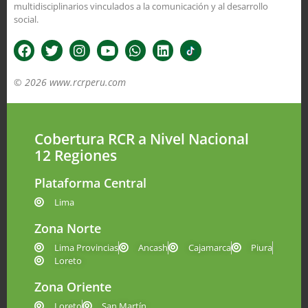
multidisciplinarios vinculados a la comunicación y al desarrollo
social.
© 2026 www.rcrperu.com
Cobertura RCR a Nivel Nacional
12 Regiones
Plataforma Central
Lima
Zona Norte
Lima Provincias
Ancash
Cajamarca
Piura
Loreto
Zona Oriente
Loreto
San Martín