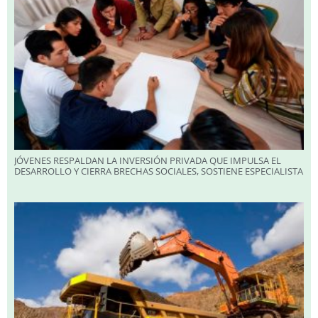
JÓVENES RESPALDAN LA INVERSIÓN PRIVADA QUE IMPULSA EL
DESARROLLO Y CIERRA BRECHAS SOCIALES, SOSTIENE ESPECIALISTA