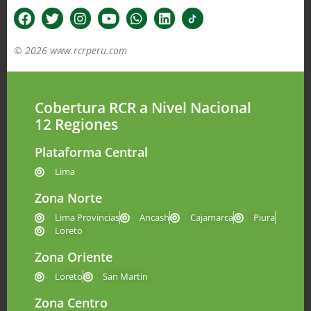
© 2026 www.rcrperu.com
Cobertura RCR a Nivel Nacional
12 Regiones
Plataforma Central
Lima
Zona Norte
Lima Provincias
Ancash
Cajamarca
Piura
Loreto
Zona Oriente
Loreto
San Martín
Zona Centro