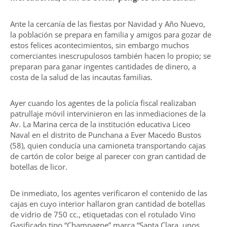
Ante la cercanía de las fiestas por Navidad y Año Nuevo,
la población se prepara en familia y amigos para gozar de
estos felices acontecimientos, sin embargo muchos
comerciantes inescrupulosos también hacen lo propio; se
preparan para ganar ingentes cantidades de dinero, a
costa de la salud de las incautas familias.
Ayer cuando los agentes de la policía fiscal realizaban
patrullaje móvil intervinieron en las inmediaciones de la
Av. La Marina cerca de la institución educativa Liceo
Naval en el distrito de Punchana a Ever Macedo Bustos
(58), quien conducía una camioneta transportando cajas
de cartón de color beige al parecer con gran cantidad de
botellas de licor.
De inmediato, los agentes verificaron el contenido de las
cajas en cuyo interior hallaron gran cantidad de botellas
de vidrio de 750 cc., etiquetadas con el rotulado Vino
Gasificado tipo “Champagne” marca “Santa Clara, unos