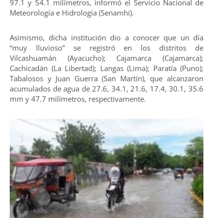
97.1 y 54.1 milímetros, informó el Servicio Nacional de
Meteorología e Hidrología (Senamhi).
Asimismo, dicha institución dio a conocer que un día
“muy lluvioso” se registró en los distritos de
Vilcashuamán (Ayacucho); Cajamarca (Cajamarca);
Cachicadán (La Libertad); Langas (Lima); Paratía (Puno);
Tabalosos y Juan Guerra (San Martín), que alcanzaron
acumulados de agua de 27.6, 34.1, 21.6, 17.4, 30.1, 35.6
mm y 47.7 milímetros, respectivamente.