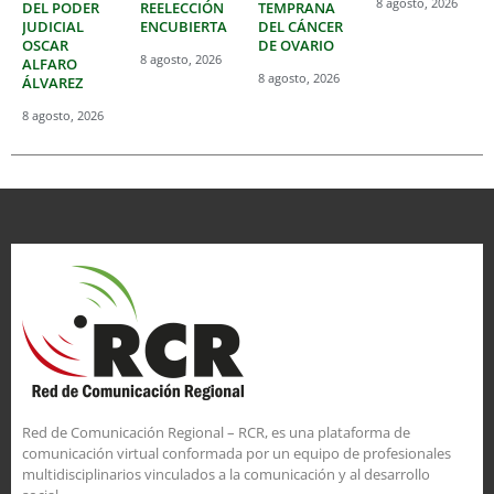
8 agosto, 2026
DEL PODER
REELECCIÓN
TEMPRANA
JUDICIAL
ENCUBIERTA
DEL CÁNCER
OSCAR
DE OVARIO
8 agosto, 2026
ALFARO
8 agosto, 2026
ÁLVAREZ
8 agosto, 2026
Red de Comunicación Regional – RCR, es una plataforma de
comunicación virtual conformada por un equipo de profesionales
multidisciplinarios vinculados a la comunicación y al desarrollo