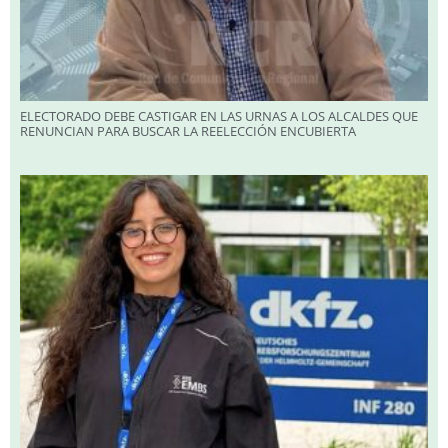
ELECTORADO DEBE CASTIGAR EN LAS URNAS A LOS ALCALDES QUE
RENUNCIAN PARA BUSCAR LA REELECCIÓN ENCUBIERTA