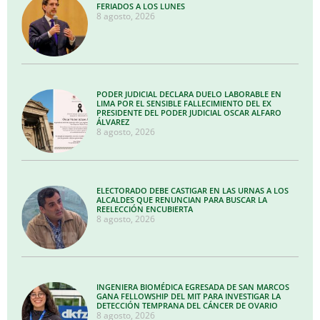
FERIADOS A LOS LUNES
8 agosto, 2026
PODER JUDICIAL DECLARA DUELO LABORABLE EN
LIMA POR EL SENSIBLE FALLECIMIENTO DEL EX
PRESIDENTE DEL PODER JUDICIAL OSCAR ALFARO
ÁLVAREZ
8 agosto, 2026
ELECTORADO DEBE CASTIGAR EN LAS URNAS A LOS
ALCALDES QUE RENUNCIAN PARA BUSCAR LA
REELECCIÓN ENCUBIERTA
8 agosto, 2026
INGENIERA BIOMÉDICA EGRESADA DE SAN MARCOS
GANA FELLOWSHIP DEL MIT PARA INVESTIGAR LA
DETECCIÓN TEMPRANA DEL CÁNCER DE OVARIO
8 agosto, 2026