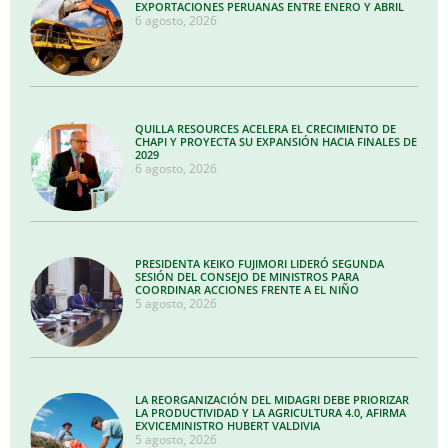
EXPORTACIONES PERUANAS ENTRE ENERO Y ABRIL
6 agosto, 2026
QUILLA RESOURCES ACELERA EL CRECIMIENTO DE
CHAPI Y PROYECTA SU EXPANSIÓN HACIA FINALES DE
2029
6 agosto, 2026
PRESIDENTA KEIKO FUJIMORI LIDERÓ SEGUNDA
SESIÓN DEL CONSEJO DE MINISTROS PARA
COORDINAR ACCIONES FRENTE A EL NIÑO
5 agosto, 2026
LA REORGANIZACIÓN DEL MIDAGRI DEBE PRIORIZAR
LA PRODUCTIVIDAD Y LA AGRICULTURA 4.0, AFIRMA
EXVICEMINISTRO HUBERT VALDIVIA
5 agosto, 2026