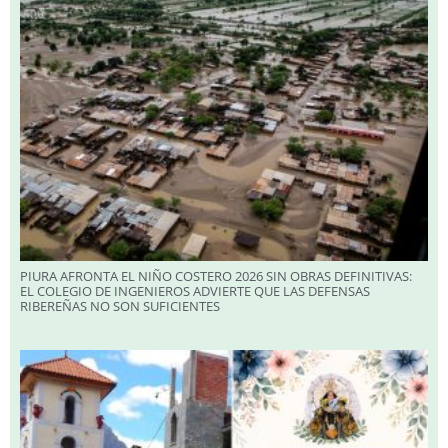
PIURA AFRONTA EL NIÑO COSTERO 2026 SIN OBRAS DEFINITIVAS:
EL COLEGIO DE INGENIEROS ADVIERTE QUE LAS DEFENSAS
RIBEREÑAS NO SON SUFICIENTES