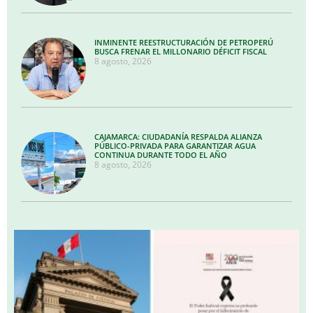
INMINENTE REESTRUCTURACIÓN DE PETROPERÚ
BUSCA FRENAR EL MILLONARIO DÉFICIT FISCAL
8 agosto, 2026
CAJAMARCA: CIUDADANÍA RESPALDA ALIANZA
PÚBLICO-PRIVADA PARA GARANTIZAR AGUA
CONTINUA DURANTE TODO EL AÑO
8 agosto, 2026