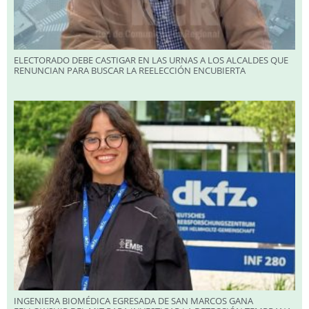
ELECTORADO DEBE CASTIGAR EN LAS URNAS A LOS ALCALDES QUE
RENUNCIAN PARA BUSCAR LA REELECCIÓN ENCUBIERTA
INGENIERA BIOMÉDICA EGRESADA DE SAN MARCOS GANA