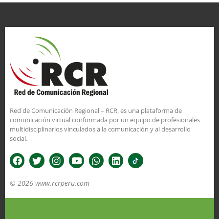
Red de Comunicación Regional – RCR, es una plataforma de
comunicación virtual conformada por un equipo de profesionales
multidisciplinarios vinculados a la comunicación y al desarrollo
social.
© 2026 www.rcrperu.com