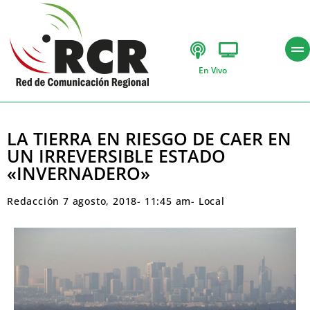
En Vivo
LA TIERRA EN RIESGO DE CAER EN
UN IRREVERSIBLE ESTADO
«INVERNADERO»
Redacción
7 agosto, 2018
-
11:45 am
-
Local