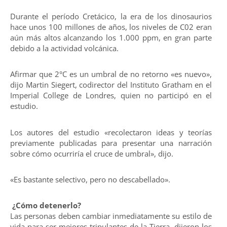
Durante el período Cretácico, la era de los dinosaurios
hace unos 100 millones de años, los niveles de C02 eran
aún más altos alcanzando los 1.000 ppm, en gran parte
debido a la actividad volcánica.
Afirmar que 2°C es un umbral de no retorno «es nuevo»,
dijo Martin Siegert, codirector del Instituto Gratham en el
Imperial College de Londres, quien no participó en el
estudio.
Los autores del estudio «recolectaron ideas y teorías
previamente publicadas para presentar una narración
sobre cómo ocurriría el cruce de umbral», dijo.
«Es bastante selectivo, pero no descabellado».
¿Cómo detenerlo?
Las personas deben cambiar inmediatamente su estilo de
vida para ser mejores tripulantes de la Tierra, dijeron los