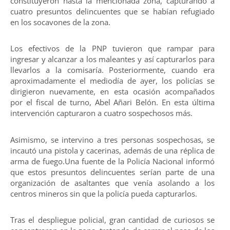
constituyeron hasta la mencionada zona, capturando a
cuatro presuntos delincuentes que se habían refugiado
en los socavones de la zona.
Los efectivos de la PNP tuvieron que rampar para
ingresar y alcanzar a los maleantes y así capturarlos para
llevarlos a la comisaría. Posteriormente, cuando era
aproximadamente el mediodía de ayer, los policías se
dirigieron nuevamente, en esta ocasión acompañados
por el fiscal de turno, Abel Añari Belón. En esta última
intervención capturaron a cuatro sospechosos más.
Asimismo, se intervino a tres personas sospechosas, se
incautó una pistola y cacerinas, además de una réplica de
arma de fuego.Una fuente de la Policía Nacional informó
que estos presuntos delincuentes serían parte de una
organización de asaltantes que venía asolando a los
centros mineros sin que la policía pueda capturarlos.
Tras el despliegue policial, gran cantidad de curiosos se