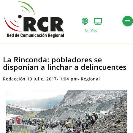
En Vivo
La Rinconda: pobladores se
disponían a linchar a delincuentes
Redacción
19 julio, 2017
-
1:04 pm
-
Regional