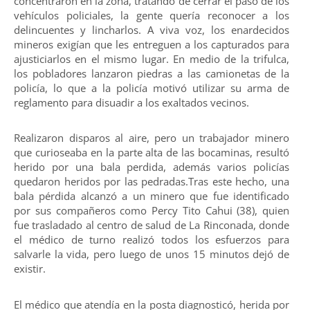
concentraron en la zona, tratando de cerrar el paso de los
vehículos policiales, la gente quería reconocer a los
delincuentes y lincharlos. A viva voz, los enardecidos
mineros exigían que les entreguen a los capturados para
ajusticiarlos en el mismo lugar. En medio de la trifulca,
los pobladores lanzaron piedras a las camionetas de la
policía, lo que a la policía motivó utilizar su arma de
reglamento para disuadir a los exaltados vecinos.
Realizaron disparos al aire, pero un trabajador minero
que curioseaba en la parte alta de las bocaminas, resultó
herido por una bala perdida, además varios policías
quedaron heridos por las pedradas.Tras este hecho, una
bala pérdida alcanzó a un minero que fue identificado
por sus compañeros como Percy Tito Cahui (38), quien
fue trasladado al centro de salud de La Rinconada, donde
el médico de turno realizó todos los esfuerzos para
salvarle la vida, pero luego de unos 15 minutos dejó de
existir.
El médico que atendía en la posta diagnosticó, herida por