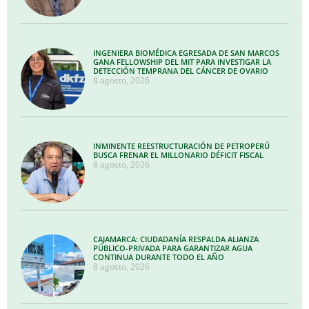
INGENIERA BIOMÉDICA EGRESADA DE SAN MARCOS
GANA FELLOWSHIP DEL MIT PARA INVESTIGAR LA
DETECCIÓN TEMPRANA DEL CÁNCER DE OVARIO
8 agosto, 2026
INMINENTE REESTRUCTURACIÓN DE PETROPERÚ
BUSCA FRENAR EL MILLONARIO DÉFICIT FISCAL
8 agosto, 2026
CAJAMARCA: CIUDADANÍA RESPALDA ALIANZA
PÚBLICO-PRIVADA PARA GARANTIZAR AGUA
CONTINUA DURANTE TODO EL AÑO
8 agosto, 2026