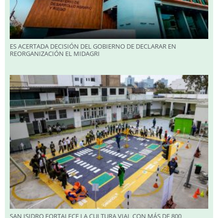
ES ACERTADA DECISIÓN DEL GOBIERNO DE DECLARAR EN
REORGANIZACIÓN EL MIDAGRI
SAN ISIDRO FORTALECE LA CULTURA VIAL CON MÁS DE 800