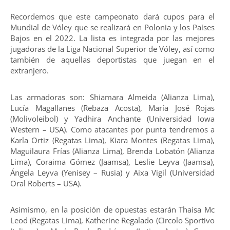
Recordemos que este campeonato dará cupos para el
Mundial de Vóley que se realizará en Polonia y los Países
Bajos en el 2022. La lista es integrada por las mejores
jugadoras de la Liga Nacional Superior de Vóley, así como
también de aquellas deportistas que juegan en el
extranjero.
Las armadoras son: Shiamara Almeida (Alianza Lima),
Lucía Magallanes (Rebaza Acosta), María José Rojas
(Molivoleibol) y Yadhira Anchante (Universidad Iowa
Western – USA). Como atacantes por punta tendremos a
Karla Ortiz (Regatas Lima), Kiara Montes (Regatas Lima),
Maguilaura Frías (Alianza Lima), Brenda Lobatón (Alianza
Lima), Coraima Gómez (Jaamsa), Leslie Leyva (Jaamsa),
Ángela Leyva (Yenisey – Rusia) y Aixa Vigil (Universidad
Oral Roberts – USA).
Asimismo, en la posición de opuestas estarán Thaisa Mc
Leod (Regatas Lima), Katherine Regalado (Circolo Sportivo