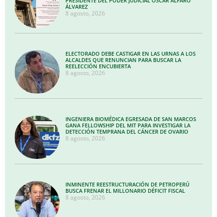
PRESIDENTE DEL PODER JUDICIAL OSCAR ALFARO
ÁLVAREZ
8 agosto, 2026
ELECTORADO DEBE CASTIGAR EN LAS URNAS A LOS
ALCALDES QUE RENUNCIAN PARA BUSCAR LA
REELECCIÓN ENCUBIERTA
8 agosto, 2026
INGENIERA BIOMÉDICA EGRESADA DE SAN MARCOS
GANA FELLOWSHIP DEL MIT PARA INVESTIGAR LA
DETECCIÓN TEMPRANA DEL CÁNCER DE OVARIO
8 agosto, 2026
INMINENTE REESTRUCTURACIÓN DE PETROPERÚ
BUSCA FRENAR EL MILLONARIO DÉFICIT FISCAL
8 agosto, 2026