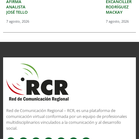
AFIRMA
EXCANCILLER
ANALISTA
RODRÍGUEZ
JOSÉ TELLO
MACKAY
7 agosto, 2026
7 agosto, 2026
Red de Comunicación Regional – RCR, es una plataforma de
comunicación virtual conformada por un equipo de profesionales
multidisciplinarios vinculados a la comunicación y al desarrollo
social.