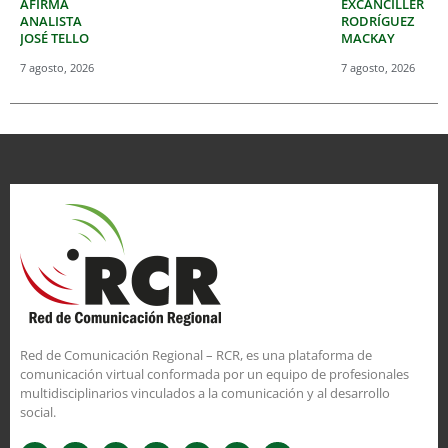
AFIRMA
EXCANCILLER
ANALISTA
RODRÍGUEZ
JOSÉ TELLO
MACKAY
7 agosto, 2026
7 agosto, 2026
Red de Comunicación Regional – RCR, es una plataforma de
comunicación virtual conformada por un equipo de profesionales
multidisciplinarios vinculados a la comunicación y al desarrollo
social.