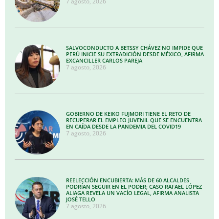
7 agosto, 2026
SALVOCONDUCTO A BETSSY CHÁVEZ NO IMPIDE QUE
PERÚ INICIE SU EXTRADICIÓN DESDE MÉXICO, AFIRMA
EXCANCILLER CARLOS PAREJA
7 agosto, 2026
GOBIERNO DE KEIKO FUJMORI TIENE EL RETO DE
RECUPERAR EL EMPLEO JUVENIL QUE SE ENCUENTRA
EN CAÍDA DESDE LA PANDEMIA DEL COVID19
7 agosto, 2026
REELECCIÓN ENCUBIERTA: MÁS DE 60 ALCALDES
PODRÍAN SEGUIR EN EL PODER; CASO RAFAEL LÓPEZ
ALIAGA REVELA UN VACÍO LEGAL, AFIRMA ANALISTA
JOSÉ TELLO
7 agosto, 2026