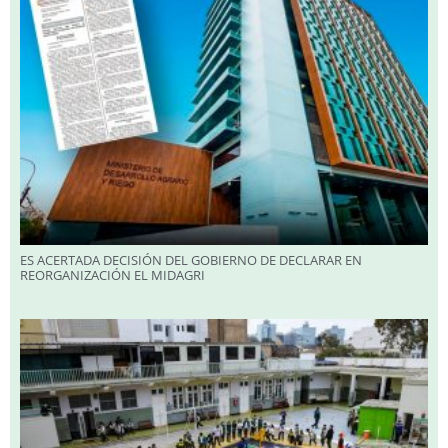
ES ACERTADA DECISIÓN DEL GOBIERNO DE DECLARAR EN
REORGANIZACIÓN EL MIDAGRI