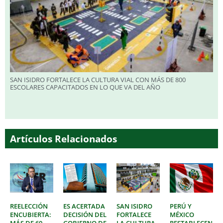
SAN ISIDRO FORTALECE LA CULTURA VIAL CON MÁS DE 800
ESCOLARES CAPACITADOS EN LO QUE VA DEL AÑO
Artículos Relacionados
REELECCIÓN
ES ACERTADA
SAN ISIDRO
PERÚ Y
ENCUBIERTA:
DECISIÓN DEL
FORTALECE
MÉXICO
MÁS DE 60
GOBIERNO DE
LA CULTURA
RESTABLECEN