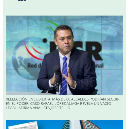
REELECCIÓN ENCUBIERTA: MÁS DE 60 ALCALDES PODRÍAN SEGUIR
EN EL PODER; CASO RAFAEL LÓPEZ ALIAGA REVELA UN VACÍO
LEGAL, AFIRMA ANALISTA JOSÉ TELLO