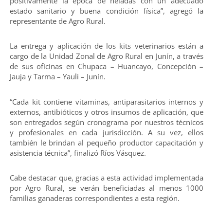
positivamente la época de heladas con un adecuado
estado sanitario y buena condición física”, agregó la
representante de Agro Rural.
La entrega y aplicación de los kits veterinarios están a
cargo de la Unidad Zonal de Agro Rural en Junín, a través
de sus oficinas en Chupaca – Huancayo, Concepción –
Jauja y Tarma – Yauli – Junín.
“Cada kit contiene vitaminas, antiparasitarios internos y
externos, antibióticos y otros insumos de aplicación, que
son entregados según cronograma por nuestros técnicos
y profesionales en cada jurisdicción. A su vez, ellos
también le brindan al pequeño productor capacitación y
asistencia técnica”, finalizó Ríos Vásquez.
Cabe destacar que, gracias a esta actividad implementada
por Agro Rural, se verán beneficiadas al menos 1000
familias ganaderas correspondientes a esta región.