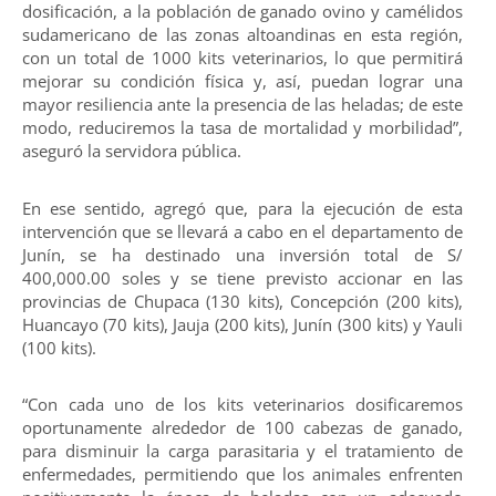
dosificación, a la población de ganado ovino y camélidos
sudamericano de las zonas altoandinas en esta región,
con un total de 1000 kits veterinarios, lo que permitirá
mejorar su condición física y, así, puedan lograr una
mayor resiliencia ante la presencia de las heladas; de este
modo, reduciremos la tasa de mortalidad y morbilidad”,
aseguró la servidora pública.
En ese sentido, agregó que, para la ejecución de esta
intervención que se llevará a cabo en el departamento de
Junín, se ha destinado una inversión total de S/
400,000.00 soles y se tiene previsto accionar en las
provincias de Chupaca (130 kits), Concepción (200 kits),
Huancayo (70 kits), Jauja (200 kits), Junín (300 kits) y Yauli
(100 kits).
“Con cada uno de los kits veterinarios dosificaremos
oportunamente alrededor de 100 cabezas de ganado,
para disminuir la carga parasitaria y el tratamiento de
enfermedades, permitiendo que los animales enfrenten