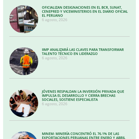
OFICIALIZAN DESIGNACIONES EN EL BCR, SUNAT,
CENEPRED Y VICEMINISTERIOS EN EL DIARIO OFICIAL
EL PERUANO
6 agosto, 2026
IIMP ANALIZARÁ LAS CLAVES PARA TRANSFORMAR
TALENTO TÉCNICO EN LIDERAZGO
6 agosto, 2026
JÓVENES RESPALDAN LA INVERSIÓN PRIVADA QUE
IMPULSA EL DESARROLLO Y CIERRA BRECHAS
SOCIALES, SOSTIENE ESPECIALISTA
6 agosto, 2026
MINEM: MINERÍA CONCENTRÓ EL 76.1% DE LAS
EXPORTACIONES PERUANAS ENTRE ENERO Y ABRIL