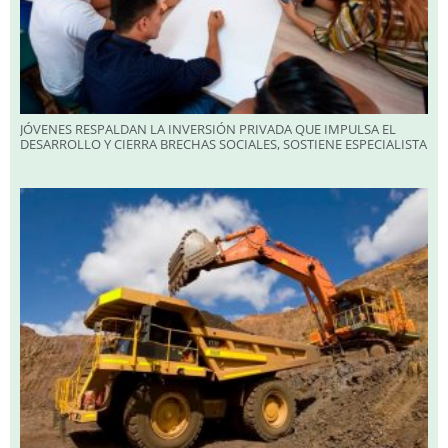
JÓVENES RESPALDAN LA INVERSIÓN PRIVADA QUE IMPULSA EL
DESARROLLO Y CIERRA BRECHAS SOCIALES, SOSTIENE ESPECIALISTA