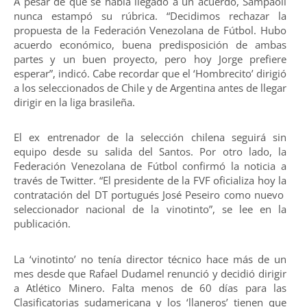
A pesar de que se había llegado a un acuerdo, Sampaoli
nunca estampó su rúbrica. “Decidimos rechazar la
propuesta de la Federación Venezolana de Fútbol. Hubo
acuerdo económico, buena predisposición de ambas
partes y un buen proyecto, pero hoy Jorge prefiere
esperar”, indicó. Cabe recordar que el ‘Hombrecito’ dirigió
a los seleccionados de Chile y de Argentina antes de llegar
dirigir en la liga brasileña.
El ex entrenador de la selección chilena seguirá sin
equipo desde su salida del Santos. Por otro lado, la
Federación Venezolana de Fútbol confirmó la noticia a
través de Twitter. “El presidente de la FVF oficializa hoy la
contratación del DT portugués José Peseiro como nuevo
seleccionador nacional de la vinotinto”, se lee en la
publicación.
La ‘vinotinto’ no tenía director técnico hace más de un
mes desde que Rafael Dudamel renunció y decidió dirigir
a Atlético Minero. Falta menos de 60 días para las
Clasificatorias sudamericana y los ‘llaneros’ tienen que