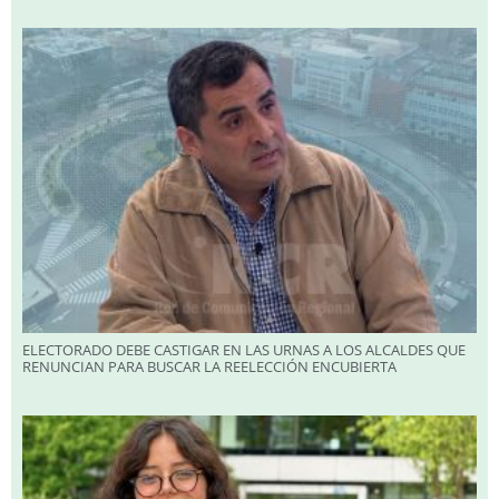
ELECTORADO DEBE CASTIGAR EN LAS URNAS A LOS ALCALDES QUE
RENUNCIAN PARA BUSCAR LA REELECCIÓN ENCUBIERTA