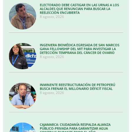
ELECTORADO DEBE CASTIGAR EN LAS URNAS A LOS
ALCALDES QUE RENUNCIAN PARA BUSCAR LA
REELECCIÓN ENCUBIERTA
8 agosto, 2026
INGENIERA BIOMÉDICA EGRESADA DE SAN MARCOS
GANA FELLOWSHIP DEL MIT PARA INVESTIGAR LA
DETECCIÓN TEMPRANA DEL CÁNCER DE OVARIO
8 agosto, 2026
INMINENTE REESTRUCTURACIÓN DE PETROPERÚ
BUSCA FRENAR EL MILLONARIO DÉFICIT FISCAL
8 agosto, 2026
CAJAMARCA: CIUDADANÍA RESPALDA ALIANZA
PÚBLICO-PRIVADA PARA GARANTIZAR AGUA