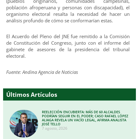
(pueblos originarios, comunidades campesinas,
población afroperuana y personas con discapacidad), el
organismo electoral resalta la necesidad de hacer un
análisis profundo de cómo se conformarían estas.
El Acuerdo del Pleno del JNE fue remitido a la Comisión
de Constitución del Congreso, junto con el informe del
gabinete de asesores de la presidencia del tribunal
electoral.
Fuente: Andina Agencia de Noticias
Últimos Artículos
REELECCIÓN ENCUBIERTA: MÁS DE 60 ALCALDES
PODRÍAN SEGUIR EN EL PODER; CASO RAFAEL LÓPEZ
ALIAGA REVELA UN VACÍO LEGAL, AFIRMA ANALISTA
JOSÉ TELLO
7 agosto, 2026