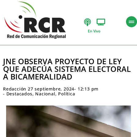
En Vivo
JNE OBSERVA PROYECTO DE LEY
QUE ADECÚA SISTEMA ELECTORAL
A BICAMERALIDAD
Redacción
27 septiembre, 2024
-
12:13 pm
-
Destacados
,
Nacional
,
Política