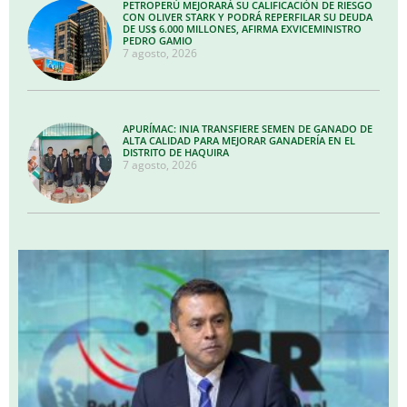
PETROPERÚ MEJORARÁ SU CALIFICACIÓN DE RIESGO
CON OLIVER STARK Y PODRÁ REPERFILAR SU DEUDA
DE US$ 6.000 MILLONES, AFIRMA EXVICEMINISTRO
PEDRO GAMIO
7 agosto, 2026
APURÍMAC: INIA TRANSFIERE SEMEN DE GANADO DE
ALTA CALIDAD PARA MEJORAR GANADERÍA EN EL
DISTRITO DE HAQUIRA
7 agosto, 2026