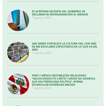
ES ACERTADA DECISIÓN DEL GOBIERNO DE
DECLARAR EN REORGANIZACIÓN EL MIDAGRI
7 agosto, 2026
SAN ISIDRO FORTALECE LA CULTURA VIAL CON MÁS
DE 800 ESCOLARES CAPACITADOS EN LO QUE VA DEL
AÑO
7 agosto, 2026
PERÚ Y MÉXICO RESTABLECEN RELACIONES:
“SALVOCONDUCTO A BETSY CHÁVEZ NO SIGNIFICA
QUE SEA PERSEGUIDA POLÍTICA”, AFIRMA
EXCANCILLER RODRÍGUEZ MACKAY
7 agosto, 2026