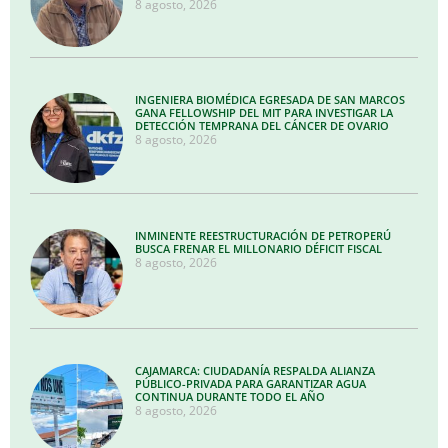
8 agosto, 2026
INGENIERA BIOMÉDICA EGRESADA DE SAN MARCOS
GANA FELLOWSHIP DEL MIT PARA INVESTIGAR LA
DETECCIÓN TEMPRANA DEL CÁNCER DE OVARIO
8 agosto, 2026
INMINENTE REESTRUCTURACIÓN DE PETROPERÚ
BUSCA FRENAR EL MILLONARIO DÉFICIT FISCAL
8 agosto, 2026
CAJAMARCA: CIUDADANÍA RESPALDA ALIANZA
PÚBLICO-PRIVADA PARA GARANTIZAR AGUA
CONTINUA DURANTE TODO EL AÑO
8 agosto, 2026