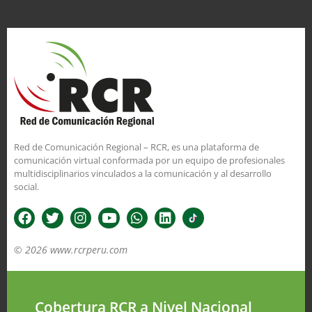
Red de Comunicación Regional – RCR, es una plataforma de
comunicación virtual conformada por un equipo de profesionales
multidisciplinarios vinculados a la comunicación y al desarrollo
social.
© 2026 www.rcrperu.com
Cobertura RCR a Nivel Nacional