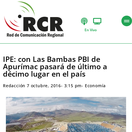
En Vivo
IPE: con Las Bambas PBI de
Apurímac pasará de último a
décimo lugar en el país
Redacción
7 octubre, 2016
-
3:15 pm
-
Economía