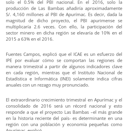
solo el 0.5% del PBI nacional. En el 2016, solo la
producción de Las Bambas añadiría aproximadamente
S/. 4,160 millones al PBI de Apurímac. Es decir, dada la
magnitud de dicho proyecto, el PBI apurimense se
multiplicaría 2.6 veces. Con ello, la participación del
sector minero en dicha región se elevaría de 10% en el
2015 a 63% en el 2016.
Fuentes Campos, explicó que el ICAE es un esfuerzo del
IPE por evaluar cómo se comportan las regiones de
manera trimestral a partir de algunos indicadores clave
en cada región, mientras que el Instituto Nacional de
Estadística e Informática (INEI) solamente indica cifras
anuales con un rezago muy pronunciado.
El extraordinario crecimiento trimestral en Apurímac y el
consolidado de 2016 será un récord nacional y esto
responde a que el proyecto Las Bambas –el más grande
en la historia reciente del país- es determinante en una
región con una población y economía pequeñas como
Apurímac, explicó.