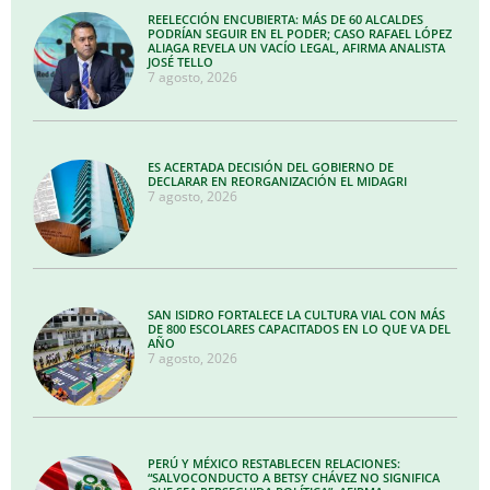
REELECCIÓN ENCUBIERTA: MÁS DE 60 ALCALDES
PODRÍAN SEGUIR EN EL PODER; CASO RAFAEL LÓPEZ
ALIAGA REVELA UN VACÍO LEGAL, AFIRMA ANALISTA
JOSÉ TELLO
7 agosto, 2026
ES ACERTADA DECISIÓN DEL GOBIERNO DE
DECLARAR EN REORGANIZACIÓN EL MIDAGRI
7 agosto, 2026
SAN ISIDRO FORTALECE LA CULTURA VIAL CON MÁS
DE 800 ESCOLARES CAPACITADOS EN LO QUE VA DEL
AÑO
7 agosto, 2026
PERÚ Y MÉXICO RESTABLECEN RELACIONES:
“SALVOCONDUCTO A BETSY CHÁVEZ NO SIGNIFICA