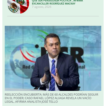
QUE SEA PERSEGUIDA POLÍTICA”, AFIRMA
EXCANCILLER RODRÍGUEZ MACKAY
7 agosto, 2026
REELECCIÓN ENCUBIERTA: MÁS DE 60 ALCALDES PODRÍAN SEGUIR
EN EL PODER; CASO RAFAEL LÓPEZ ALIAGA REVELA UN VACÍO
LEGAL, AFIRMA ANALISTA JOSÉ TELLO