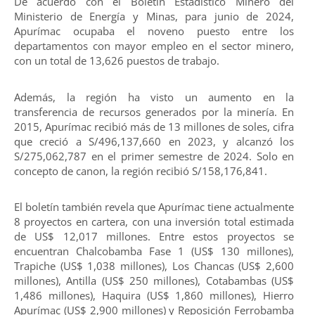
De acuerdo con el Boletín Estadístico Minero del
Ministerio de Energía y Minas, para junio de 2024,
Apurímac ocupaba el noveno puesto entre los
departamentos con mayor empleo en el sector minero,
con un total de 13,626 puestos de trabajo.
Además, la región ha visto un aumento en la
transferencia de recursos generados por la minería. En
2015, Apurímac recibió más de 13 millones de soles, cifra
que creció a S/496,137,660 en 2023, y alcanzó los
S/275,062,787 en el primer semestre de 2024. Solo en
concepto de canon, la región recibió S/158,176,841.
El boletín también revela que Apurímac tiene actualmente
8 proyectos en cartera, con una inversión total estimada
de US$ 12,017 millones. Entre estos proyectos se
encuentran Chalcobamba Fase 1 (US$ 130 millones),
Trapiche (US$ 1,038 millones), Los Chancas (US$ 2,600
millones), Antilla (US$ 250 millones), Cotabambas (US$
1,486 millones), Haquira (US$ 1,860 millones), Hierro
Apurímac (US$ 2,900 millones) y Reposición Ferrobamba