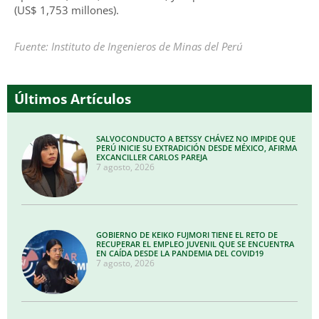
(US$ 1,753 millones).
Fuente: Instituto de Ingenieros de Minas del Perú
Últimos Artículos
SALVOCONDUCTO A BETSSY CHÁVEZ NO IMPIDE QUE
PERÚ INICIE SU EXTRADICIÓN DESDE MÉXICO, AFIRMA
EXCANCILLER CARLOS PAREJA
7 agosto, 2026
GOBIERNO DE KEIKO FUJMORI TIENE EL RETO DE
RECUPERAR EL EMPLEO JUVENIL QUE SE ENCUENTRA
EN CAÍDA DESDE LA PANDEMIA DEL COVID19
7 agosto, 2026