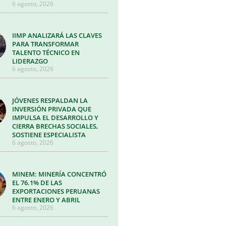
6 agosto, 2026
IIMP ANALIZARÁ LAS CLAVES
PARA TRANSFORMAR
TALENTO TÉCNICO EN
LIDERAZGO
6 agosto, 2026
JÓVENES RESPALDAN LA
INVERSIÓN PRIVADA QUE
IMPULSA EL DESARROLLO Y
CIERRA BRECHAS SOCIALES,
SOSTIENE ESPECIALISTA
6 agosto, 2026
MINEM: MINERÍA CONCENTRÓ
EL 76.1% DE LAS
EXPORTACIONES PERUANAS
ENTRE ENERO Y ABRIL
6 agosto, 2026