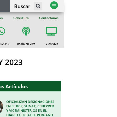
Buscar
on
Cobertura
Contáctanos
402 315
Radio en vivo
TV en vivo
Y 2023
s Artículos
OFICIALIZAN DESIGNACIONES
EN EL BCR, SUNAT, CENEPRED
Y VICEMINISTERIOS EN EL
DIARIO OFICIAL EL PERUANO