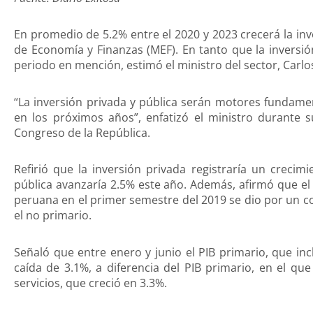
En promedio de 5.2% entre el 2020 y 2023 crecerá la inve
de Economía y Finanzas (MEF). En tanto que la inversi
periodo en mención, estimó el ministro del sector, Carlos
“La inversión privada y pública serán motores fundame
en los próximos años”, enfatizó el ministro durante 
Congreso de la República.
Refirió que la inversión privada registraría un crecim
pública avanzaría 2.5% este año. Además, afirmó que el
peruana en el primer semestre del 2019 se dio por un c
el no primario.
Señaló que entre enero y junio el PIB primario, que inc
caída de 3.1%, a diferencia del PIB primario, en el qu
servicios, que creció en 3.3%.