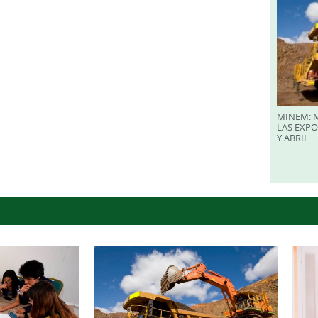
MINEM: M
LAS EXP
Y ABRIL