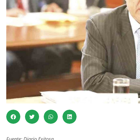
Fuente: Diario Exitosa