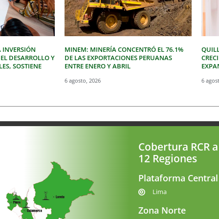
 INVERSIÓN
MINEM: MINERÍA CONCENTRÓ EL 76.1%
QUIL
 EL DESARROLLO Y
DE LAS EXPORTACIONES PERUANAS
CREC
LES, SOSTIENE
ENTRE ENERO Y ABRIL
EXPAN
6 agosto, 2026
6 agos
Cobertura RCR a
12 Regiones
Plataforma Central
Lima
Zona Norte