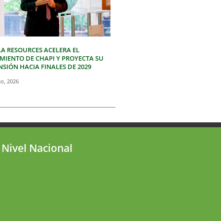
LA RESOURCES ACELERA EL
IMIENTO DE CHAPI Y PROYECTA SU
SIÓN HACIA FINALES DE 2029
to, 2026
 Nivel Nacional