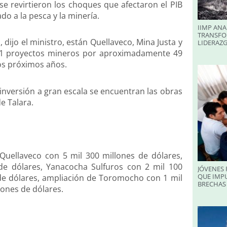
se revirtieron los choques que afectaron el PIB
do a la pesca y la minería.
IIMP ANA
TRANSFO
dijo el ministro, están Quellaveco, Mina Justa y
LIDERAZ
 41 proyectos mineros por aproximadamente 49
os próximos años.
 inversión a gran escala se encuentran las obras
e Talara.
 Quellaveco con 5 mil 300 millones de dólares,
e dólares, Yanacocha Sulfuros con 2 mil 100
JÓVENES 
QUE IMPU
 de dólares, ampliación de Toromocho con 1 mil
BRECHAS 
lones de dólares.