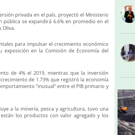
rsión privada en el país, proyectó el Ministerio
ón pública se expandirá 6.6% en promedio en el
 Oliva.
ntales para impulsar el crecimiento económico
su exposición en la Comisión de Economía del
iento de 4% el 2019, mientras que la inversión
 crecimiento de 1.73% que registró la economía
omportamiento “inusual” entre el PIB primario y
luye a la minería, pesca y agricultura, tuvo una
e están los productos con valor agregado y los