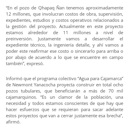
“En el pozo de Qhapaq Ñan tenemos aproximadamente
12 millones, que involucran costos de obra, supervisión,
expedientes, estudios y costos operativos relacionados a
la gestión del proyecto. Actualmente en este proyecto
estamos alrededor de 11 millones a nivel de
preinversión. Justamente vamos a desarrollar el
expediente técnico, la ingeniería detalle, y ahí vamos a
poder este reafirmar ese costo o sincerarlo para arriba o
por abajo de acuerdo a lo que se encuentre en campo
también”, expresó.
Informó que el programa colectivo “Agua para Cajamarca”
de Newmont Yanacocha proyecta construir en total ocho
pozos tubulares, que beneficiarán a más de 70 mil
cajamarquinos. “Es un clamor de la población, una
necesidad y todos estamos conscientes de que hay que
hacer esfuerzos que se requieran para sacar adelante
estos proyectos que van a cerrar justamente esa brecha”,
afirmó.