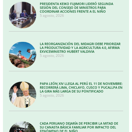
PRESIDENTA KEIKO FUJIMORI LIDERÓ SEGUNDA
SESIÓN DEL CONSEJO DE MINISTROS PARA
COORDINAR ACCIONES FRENTE A EL NIÑO
5 agosto, 2026
LA REORGANIZACIÓN DEL MIDAGRI DEBE PRIORIZAR
LA PRODUCTIVIDAD Y LA AGRICULTURA 4.0, AFIRMA
EXVICEMINISTRO HUBERT VALDIVIA
5 agosto, 2026
PAPA LEÓN XIV LLEGA AL PERÚ EL 11 DE NOVIEMBRE:
RECORRERÁ LIMA, CHICLAYO, CUSCO Y PUCALLPA EN
LA GIRA MÁS LARGA DE SU PONTIFICADO
5 agosto, 2026
CADA PERUANO DEJARÍA DE PERCIBIR LA MITAD DE
SU CANASTA BÁSICA FAMILIAR POR IMPACTO DEL
FENÓMENO DE EL NIÑO