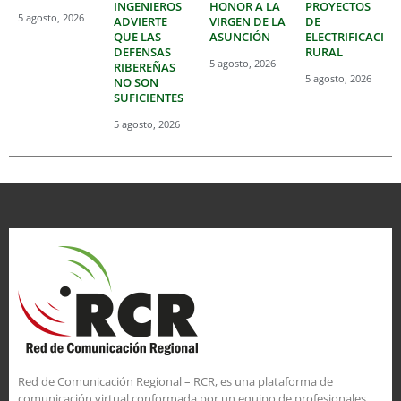
INGENIEROS
HONOR A LA
PROYECTOS
5 agosto, 2026
ADVIERTE
VIRGEN DE LA
DE
QUE LAS
ASUNCIÓN
ELECTRIFICACIÓ
DEFENSAS
RURAL
5 agosto, 2026
RIBEREÑAS
5 agosto, 2026
NO SON
SUFICIENTES
5 agosto, 2026
Red de Comunicación Regional – RCR, es una plataforma de
comunicación virtual conformada por un equipo de profesionales