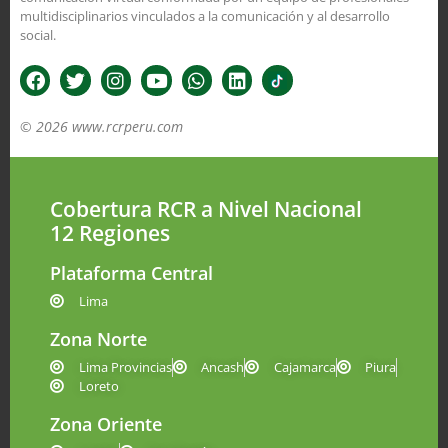
multidisciplinarios vinculados a la comunicación y al desarrollo
social.
© 2026 www.rcrperu.com
Cobertura RCR a Nivel Nacional
12 Regiones
Plataforma Central
Lima
Zona Norte
Lima Provincias
Ancash
Cajamarca
Piura
Loreto
Zona Oriente