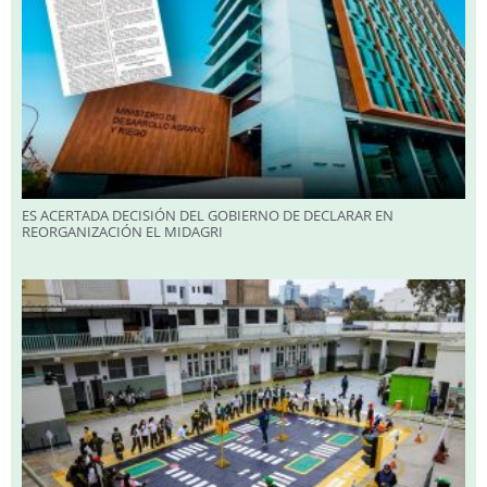
ES ACERTADA DECISIÓN DEL GOBIERNO DE DECLARAR EN
REORGANIZACIÓN EL MIDAGRI