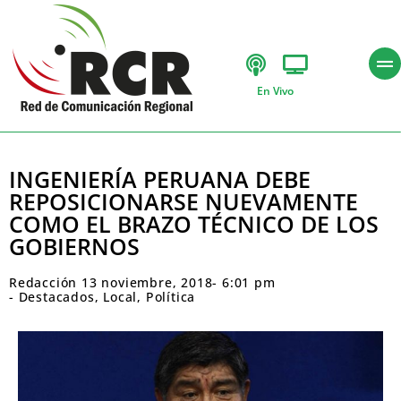
En Vivo
INGENIERÍA PERUANA DEBE
REPOSICIONARSE NUEVAMENTE
COMO EL BRAZO TÉCNICO DE LOS
GOBIERNOS
Redacción
13 noviembre, 2018
-
6:01 pm
-
Destacados
,
Local
,
Política