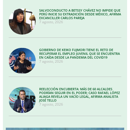
SALVOCONDUCTO A BETSSY CHÁVEZ NO IMPIDE QUE
PERÚ INICIE SU EXTRADICIÓN DESDE MÉXICO, AFIRMA
EXCANCILLER CARLOS PAREJA
7 agosto, 2026
GOBIERNO DE KEIKO FUJMORI TIENE EL RETO DE
RECUPERAR EL EMPLEO JUVENIL QUE SE ENCUENTRA
EN CAÍDA DESDE LA PANDEMIA DEL COVID19
7 agosto, 2026
REELECCIÓN ENCUBIERTA: MÁS DE 60 ALCALDES
PODRÍAN SEGUIR EN EL PODER; CASO RAFAEL LÓPEZ
ALIAGA REVELA UN VACÍO LEGAL, AFIRMA ANALISTA
JOSÉ TELLO
7 agosto, 2026