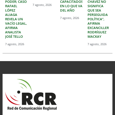
PODER; CASO
CAPACITADOS
CHÁVEZ NO
7 agosto, 2026
RAFAEL
EN LO QUE VA
SIGNIFICA
LÓPEZ
DEL AÑO
QUE SEA
ALIAGA
PERSEGUIDA
7 agosto, 2026
REVELA UN
POLÍTICA”,
VACÍO LEGAL,
AFIRMA
AFIRMA
EXCANCILLER
ANALISTA
RODRÍGUEZ
JOSÉ TELLO
MACKAY
7 agosto, 2026
7 agosto, 2026