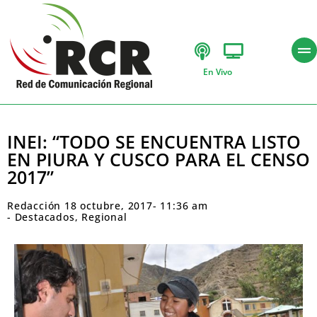
En Vivo
INEI: “TODO SE ENCUENTRA LISTO
EN PIURA Y CUSCO PARA EL CENSO
2017”
Redacción
18 octubre, 2017
-
11:36 am
-
Destacados
,
Regional