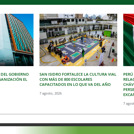
 DEL GOBIERNO
SAN ISIDRO FORTALECE LA CULTURA VIAL
PERÚ
GANIZACIÓN EL
CON MÁS DE 800 ESCOLARES
RELA
CAPACITADOS EN LO QUE VA DEL AÑO
CHÁVE
PERSE
7 agosto, 2026
EXCA
7 agos