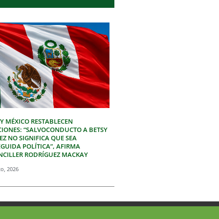
 Y MÉXICO RESTABLECEN
CIONES: “SALVOCONDUCTO A BETSY
Z NO SIGNIFICA QUE SEA
GUIDA POLÍTICA”, AFIRMA
NCILLER RODRÍGUEZ MACKAY
to, 2026