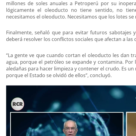
millones de soles anuales a Petroperú por su inoperat
lógicamente el oleoducto no tiene sentido, no tien
necesitamos el oleoducto. Necesitamos que los lotes se r
Finalmente, señaló que para evitar futuros sabotajes 
deberá resolver los conflictos sociales que afectan a la
“La gente ve que cuando cortan el oleoducto les dan t
agua, porque el petróleo se expande y contamina. Por 
aledañas para hacer limpieza y contener el crudo. Es un
porque el Estado se olvidó de ellos”, concluyó.