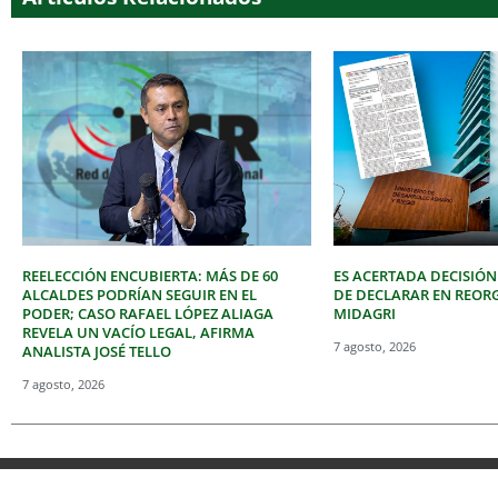
REELECCIÓN ENCUBIERTA: MÁS DE 60
ES ACERTADA DECISIÓN
ALCALDES PODRÍAN SEGUIR EN EL
DE DECLARAR EN REOR
PODER; CASO RAFAEL LÓPEZ ALIAGA
MIDAGRI
REVELA UN VACÍO LEGAL, AFIRMA
7 agosto, 2026
ANALISTA JOSÉ TELLO
7 agosto, 2026