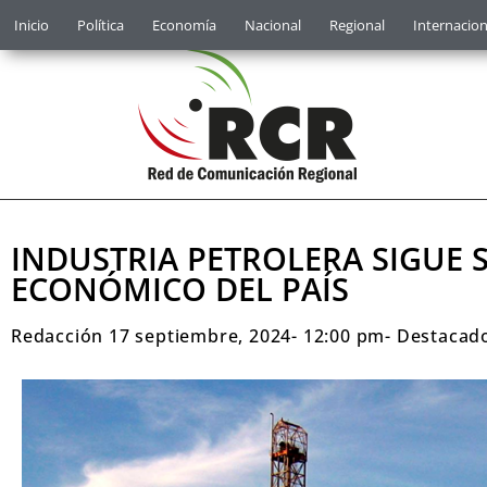
Inicio
Política
Economía
Nacional
Regional
Internacion
INDUSTRIA PETROLERA SIGUE 
ECONÓMICO DEL PAÍS
Redacción
17 septiembre, 2024
-
12:00 pm
-
Destacad