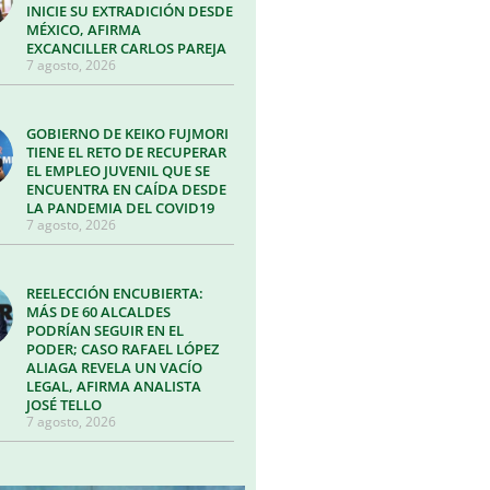
INICIE SU EXTRADICIÓN DESDE
MÉXICO, AFIRMA
EXCANCILLER CARLOS PAREJA
7 agosto, 2026
GOBIERNO DE KEIKO FUJMORI
TIENE EL RETO DE RECUPERAR
EL EMPLEO JUVENIL QUE SE
ENCUENTRA EN CAÍDA DESDE
LA PANDEMIA DEL COVID19
7 agosto, 2026
REELECCIÓN ENCUBIERTA:
MÁS DE 60 ALCALDES
PODRÍAN SEGUIR EN EL
PODER; CASO RAFAEL LÓPEZ
ALIAGA REVELA UN VACÍO
LEGAL, AFIRMA ANALISTA
JOSÉ TELLO
7 agosto, 2026