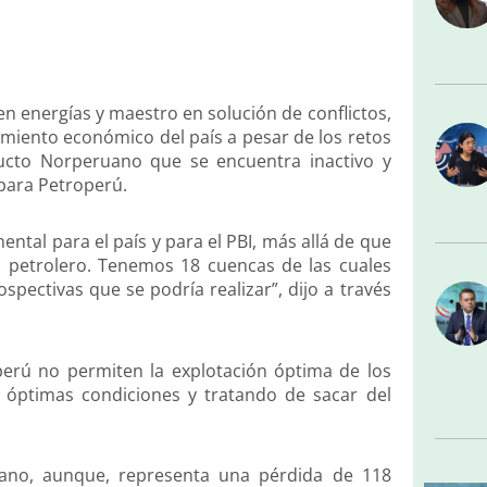
n energías y maestro en solución de conflictos,
cimiento económico del país a pesar de los retos
ducto Norperuano que se encuentra inactivo y
para Petroperú.
ntal para el país y para el PBI, más allá de que
petrolero. Tenemos 18 cuencas de las cuales
pectivas que se podría realizar”, dijo a través
perú no permiten la explotación óptima de los
n óptimas condiciones y tratando de sacar del
uano, aunque, representa una pérdida de 118