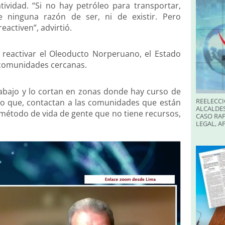
ividad. “Si no hay petróleo para transportar,
e ninguna razón de ser, ni de existir. Pero
eactiven”, advirtió.
y reactivar el Oleoducto Norperuano, el Estado
s comunidades cercanas.
rabajo y lo cortan en zonas donde hay curso de
REELECCI
lo que, contactan a las comunidades que están
ALCALDES
 método de vida de gente que no tiene recursos,
CASO RAF
LEGAL, A