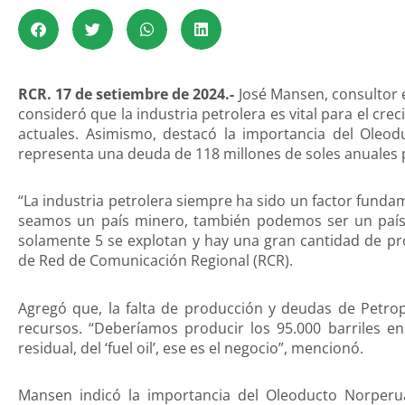
RCR. 17 de setiembre de 2024.-
José Mansen, consultor e
consideró que la industria petrolera es vital para el cre
actuales. Asimismo, destacó la importancia del Oleo
representa una deuda de 118 millones de soles anuales 
“La industria petrolera siempre ha sido un factor fundame
seamos un país minero, también podemos ser un país 
solamente 5 se explotan y hay una gran cantidad de pros
de Red de Comunicación Regional (RCR).
Agregó que, la falta de producción y deudas de Petro
recursos. “Deberíamos producir los 95.000 barriles e
residual, del ‘fuel oil’, ese es el negocio”, mencionó.
Mansen indicó la importancia del Oleoducto Norper