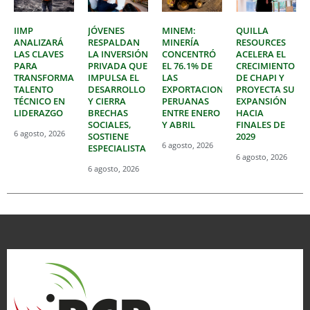
IIMP
JÓVENES
MINEM:
QUILLA
ANALIZARÁ
RESPALDAN
MINERÍA
RESOURCES
LAS CLAVES
LA INVERSIÓN
CONCENTRÓ
ACELERA EL
PARA
PRIVADA QUE
EL 76.1% DE
CRECIMIENTO
TRANSFORMAR
IMPULSA EL
LAS
DE CHAPI Y
TALENTO
DESARROLLO
EXPORTACIONES
PROYECTA SU
TÉCNICO EN
Y CIERRA
PERUANAS
EXPANSIÓN
LIDERAZGO
BRECHAS
ENTRE ENERO
HACIA
SOCIALES,
Y ABRIL
FINALES DE
6 agosto, 2026
SOSTIENE
2029
6 agosto, 2026
ESPECIALISTA
6 agosto, 2026
6 agosto, 2026