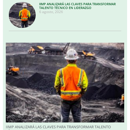
IIMP ANALIZARÁ LAS CLAVES PARA TRANSFORMAR
TALENTO TÉCNICO EN LIDERAZGO
6 agosto, 2026
IIMP ANALIZARÁ LAS CLAVES PARA TRANSFORMAR TALENTO