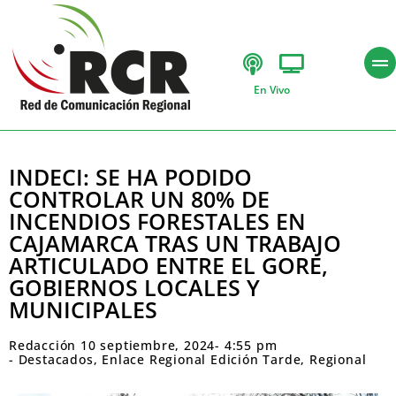
En Vivo
INDECI: SE HA PODIDO
CONTROLAR UN 80% DE
INCENDIOS FORESTALES EN
CAJAMARCA TRAS UN TRABAJO
ARTICULADO ENTRE EL GORE,
GOBIERNOS LOCALES Y
MUNICIPALES
Redacción
10 septiembre, 2024
-
4:55 pm
-
Destacados
,
Enlace Regional Edición Tarde
,
Regional