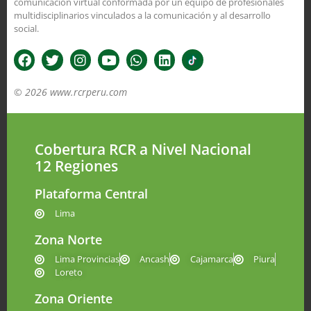
comunicación virtual conformada por un equipo de profesionales
multidisciplinarios vinculados a la comunicación y al desarrollo
social.
© 2026 www.rcrperu.com
Cobertura RCR a Nivel Nacional
12 Regiones
Plataforma Central
Lima
Zona Norte
Lima Provincias
Ancash
Cajamarca
Piura
Loreto
Zona Oriente