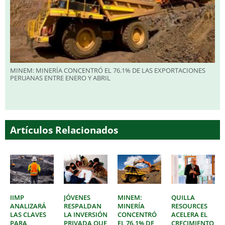
MINEM: MINERÍA CONCENTRÓ EL 76.1% DE LAS EXPORTACIONES
PERUANAS ENTRE ENERO Y ABRIL
Artículos Relacionados
IIMP
JÓVENES
MINEM:
QUILLA
ANALIZARÁ
RESPALDAN
MINERÍA
RESOURCES
LAS CLAVES
LA INVERSIÓN
CONCENTRÓ
ACELERA EL
PARA
PRIVADA QUE
EL 76.1% DE
CRECIMIENTO