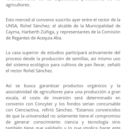
agricultores.
Esto merced al convenio suscrito ayer entre el rector de la
UNSA, Rohel Sánchez; el alcalde de la Municipalidad de
Cayma, Harberth Zúñiga, y representantes de la Comisión
de Regantes de Acequia Alta.
La casa superior de estudios participará activamente del
proceso desde la producción de semillas, así mismo uso
del sistema ecológico para cultivos de pan llevar, señaló
el rector Rohel Sánchez.
Así se busca garantizar productos orgánicos y la
asociatividad de agricultores para una producción a gran
escala, el costo de inversión será determinado en
convenio con Concytec y los fondos serían concursable
con Cienciactiva, refirió Sánchez. “Estamos convencidos
de que la universidad no solamente tiene el compromiso
de generar conocimiento ciencia y tecnología sino
también tiene que validarlo y lo que implica hacer este