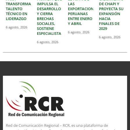
TRANSFORMAR
IMPULSA EL
LAS
DE CHAPI Y
TALENTO
DESARROLLO
EXPORTACIONES
PROYECTA SU
TÉCNICO EN
Y CIERRA
PERUANAS
EXPANSIÓN
LIDERAZGO
BRECHAS
ENTRE ENERO
HACIA
SOCIALES,
Y ABRIL
FINALES DE
6 agosto, 2026
SOSTIENE
2029
6 agosto, 2026
ESPECIALISTA
6 agosto, 2026
6 agosto, 2026
Red de Comunicación Regional – RCR, es una plataforma de