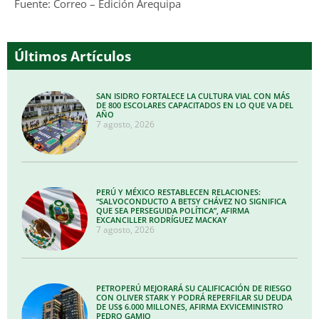
Fuente: Correo – Edición Arequipa
Últimos Artículos
SAN ISIDRO FORTALECE LA CULTURA VIAL CON MÁS
DE 800 ESCOLARES CAPACITADOS EN LO QUE VA DEL
AÑO
7 agosto, 2026
PERÚ Y MÉXICO RESTABLECEN RELACIONES:
“SALVOCONDUCTO A BETSY CHÁVEZ NO SIGNIFICA
QUE SEA PERSEGUIDA POLÍTICA”, AFIRMA
EXCANCILLER RODRÍGUEZ MACKAY
7 agosto, 2026
PETROPERÚ MEJORARÁ SU CALIFICACIÓN DE RIESGO
CON OLIVER STARK Y PODRÁ REPERFILAR SU DEUDA
DE US$ 6.000 MILLONES, AFIRMA EXVICEMINISTRO
PEDRO GAMIO