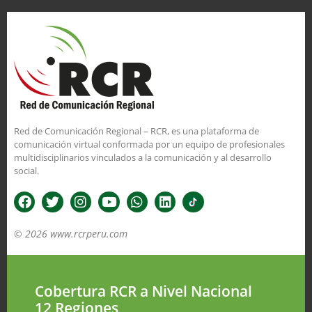
Red de Comunicación Regional – RCR, es una plataforma de
comunicación virtual conformada por un equipo de profesionales
multidisciplinarios vinculados a la comunicación y al desarrollo
social.
© 2026 www.rcrperu.com
Cobertura RCR a Nivel Nacional
12 Regiones