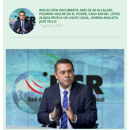
REELECCIÓN ENCUBIERTA: MÁS DE 60 ALCALDES
PODRÍAN SEGUIR EN EL PODER; CASO RAFAEL LÓPEZ
ALIAGA REVELA UN VACÍO LEGAL, AFIRMA ANALISTA
JOSÉ TELLO
7 agosto, 2026