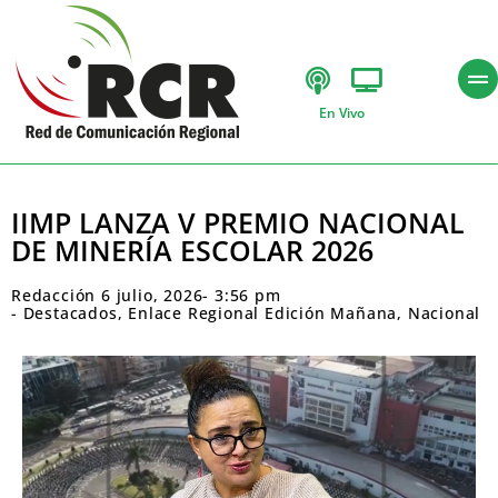
En Vivo
IIMP LANZA V PREMIO NACIONAL
DE MINERÍA ESCOLAR 2026
Redacción
6 julio, 2026
-
3:56 pm
-
Destacados
,
Enlace Regional Edición Mañana
,
Nacional