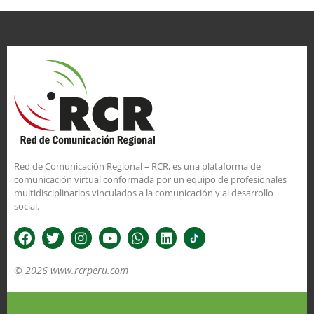
Red de Comunicación Regional – RCR, es una plataforma de
comunicación virtual conformada por un equipo de profesionales
multidisciplinarios vinculados a la comunicación y al desarrollo
social.
© 2026 www.rcrperu.com