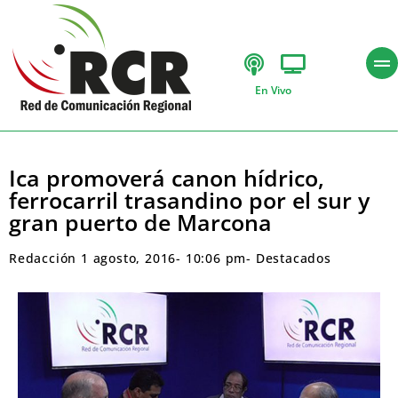
En Vivo
Ica promoverá canon hídrico,
ferrocarril trasandino por el sur y
gran puerto de Marcona
Redacción
1 agosto, 2016
-
10:06 pm
-
Destacados