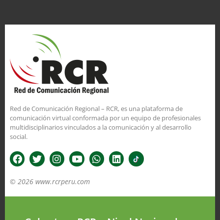
Red de Comunicación Regional – RCR, es una plataforma de
comunicación virtual conformada por un equipo de profesionales
multidisciplinarios vinculados a la comunicación y al desarrollo
social.
© 2026 www.rcrperu.com