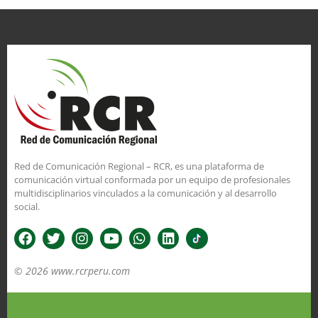
Red de Comunicación Regional – RCR, es una plataforma de
comunicación virtual conformada por un equipo de profesionales
multidisciplinarios vinculados a la comunicación y al desarrollo
social.
© 2026 www.rcrperu.com