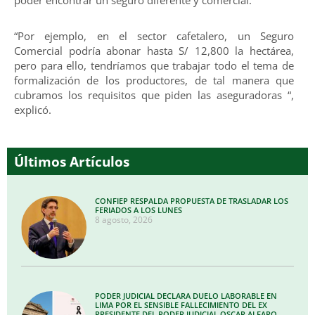
“Por ejemplo, en el sector cafetalero, un Seguro
Comercial podría abonar hasta S/ 12,800 la hectárea,
pero para ello, tendríamos que trabajar todo el tema de
formalización de los productores, de tal manera que
cubramos los requisitos que piden las aseguradoras “,
explicó.
Últimos Artículos
CONFIEP RESPALDA PROPUESTA DE TRASLADAR LOS
FERIADOS A LOS LUNES
8 agosto, 2026
PODER JUDICIAL DECLARA DUELO LABORABLE EN
LIMA POR EL SENSIBLE FALLECIMIENTO DEL EX
PRESIDENTE DEL PODER JUDICIAL OSCAR ALFARO