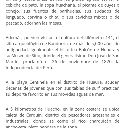
cebiche de pato, la sopa huachana, el picante de cuyes o
conejo, sus fuentes de parihuelas, sus sudados de
lenguado, corvina o chita, o sus ceviches mixtos o de
pescado, adornan las mesas.
Además, pueden visitar a la altura del kilómetro 141, el
sitio arqueológico de Bandurria, de más de 5,000 años de
antigüedad, igualmente el histórico Balcón de Huaura y
su Museo de Sitio, donde el generalísimo Don José de San
Martín, proclamó el 26 de noviembre de 1820, la
independencia del Perú.
A la playa Centinela en el distrito de Huaura, acuden
decenas de jóvenes que con sus tablas de surf practican
su deporte favorito en sus movidas aguas de mar.
A 5 kilómetros de Huacho, en la zona costera se ubica
caleta de Carquín, distrito de pescadores artesanales e
industriales, donde se come el rico charquicán de
anchoveta, plato bandera de la zona.