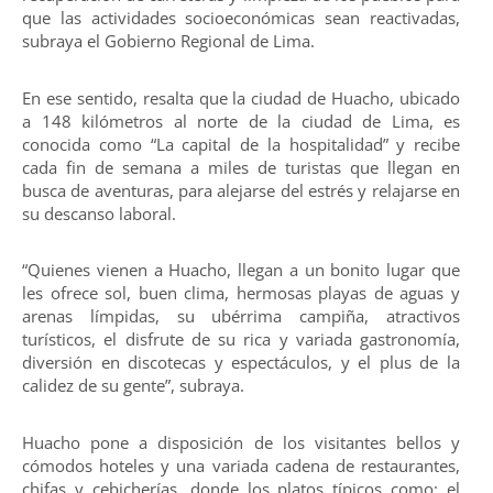
que las actividades socioeconómicas sean reactivadas,
subraya el Gobierno Regional de Lima.
En ese sentido, resalta que la ciudad de Huacho, ubicado
a 148 kilómetros al norte de la ciudad de Lima, es
conocida como “La capital de la hospitalidad” y recibe
cada fin de semana a miles de turistas que llegan en
busca de aventuras, para alejarse del estrés y relajarse en
su descanso laboral.
“Quienes vienen a Huacho, llegan a un bonito lugar que
les ofrece sol, buen clima, hermosas playas de aguas y
arenas límpidas, su ubérrima campiña, atractivos
turísticos, el disfrute de su rica y variada gastronomía,
diversión en discotecas y espectáculos, y el plus de la
calidez de su gente”, subraya.
Huacho pone a disposición de los visitantes bellos y
cómodos hoteles y una variada cadena de restaurantes,
chifas y cebicherías, donde los platos típicos como: el