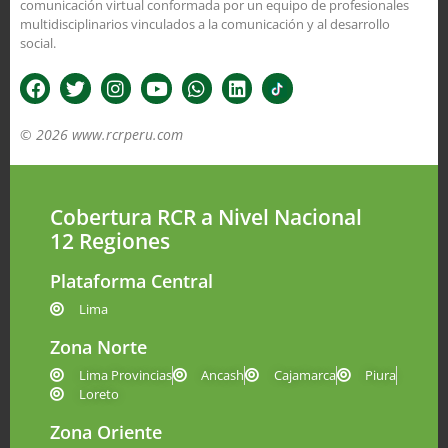
comunicación virtual conformada por un equipo de profesionales
multidisciplinarios vinculados a la comunicación y al desarrollo
social.
© 2026 www.rcrperu.com
Cobertura RCR a Nivel Nacional
12 Regiones
Plataforma Central
Lima
Zona Norte
Lima Provincias
Ancash
Cajamarca
Piura
Loreto
Zona Oriente