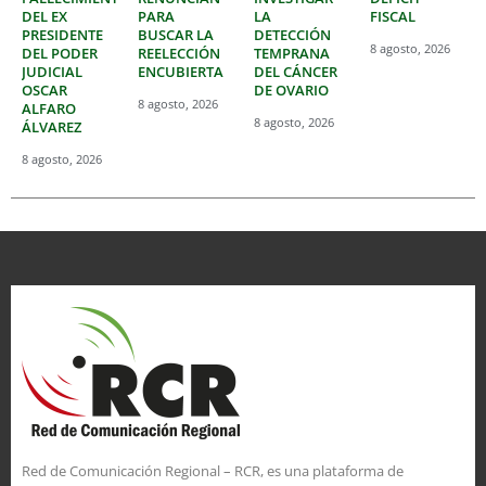
DEL EX
PARA
LA
FISCAL
PRESIDENTE
BUSCAR LA
DETECCIÓN
8 agosto, 2026
DEL PODER
REELECCIÓN
TEMPRANA
JUDICIAL
ENCUBIERTA
DEL CÁNCER
OSCAR
DE OVARIO
8 agosto, 2026
ALFARO
8 agosto, 2026
ÁLVAREZ
8 agosto, 2026
Red de Comunicación Regional – RCR, es una plataforma de