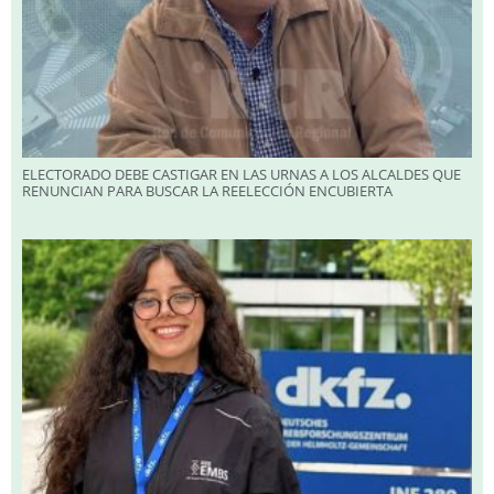
ELECTORADO DEBE CASTIGAR EN LAS URNAS A LOS ALCALDES QUE
RENUNCIAN PARA BUSCAR LA REELECCIÓN ENCUBIERTA