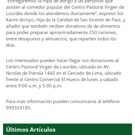
“Entregaremos la ropa de abrigo a las personas que
asisten al comedor popular del Centro Pastoral Virgen de
Lourdes donde los atendemos diariamente”, expresó Sor
Karim Arroyo, Hija de la Caridad de San Vicente de Paul, y
añadió que también reciben donativos de de alimentos
para poder preparar aproximadamente 250 raciones,
entre desayunos y almuerzos, que reparten todos los
días.
Los interesados pueden hacer llegar sus donaciones al
Centro Pastoral Virgen de Lourdes, ubicado en AV.
Nicolás de Piérola 1460 en el Cercado de Lima, ubicado
frente al Centro Comercial El Hueco de lunes a sábado
entre 9:00 a.m. y 5:00 p.m.
Para más información pueden comunicarse al teléfono
999324185.
Últimos Artículos