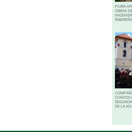
PIURA AF
OBRAS DE
INGENIER
RIBEREÑA
COMPAÑÍ
CONVOCA
SEGUNDA
DE LA A