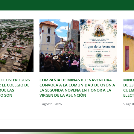
O COSTERO 2026
COMPAÑÍA DE MINAS BUENAVENTURA
MINE
: EL COLEGIO DE
CONVOCA A LA COMUNIDAD DE OYÓN A
DE 3
QUE LAS
LA SEGUNDA NOVENA EN HONOR A LA
CULM
NO SON
VIRGEN DE LA ASUNCIÓN
ELEC
5 agosto, 2026
5 agos