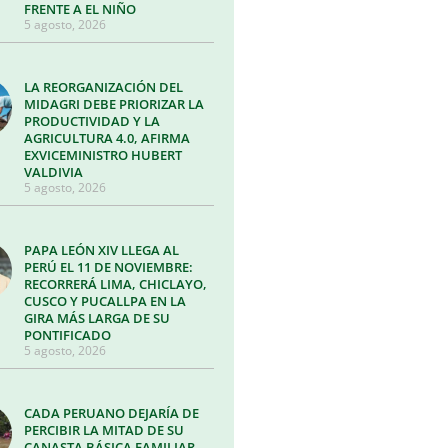
FRENTE A EL NIÑO
5 agosto, 2026
LA REORGANIZACIÓN DEL
MIDAGRI DEBE PRIORIZAR LA
PRODUCTIVIDAD Y LA
AGRICULTURA 4.0, AFIRMA
EXVICEMINISTRO HUBERT
VALDIVIA
5 agosto, 2026
PAPA LEÓN XIV LLEGA AL
PERÚ EL 11 DE NOVIEMBRE:
RECORRERÁ LIMA, CHICLAYO,
CUSCO Y PUCALLPA EN LA
GIRA MÁS LARGA DE SU
PONTIFICADO
5 agosto, 2026
CADA PERUANO DEJARÍA DE
PERCIBIR LA MITAD DE SU
CANASTA BÁSICA FAMILIAR