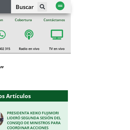
Buscar
on
Cobertura
Contáctanos
402 315
Radio en vivo
TV en vivo
”
s Artículos
PRESIDENTA KEIKO FUJIMORI
LIDERÓ SEGUNDA SESIÓN DEL
CONSEJO DE MINISTROS PARA
COORDINAR ACCIONES