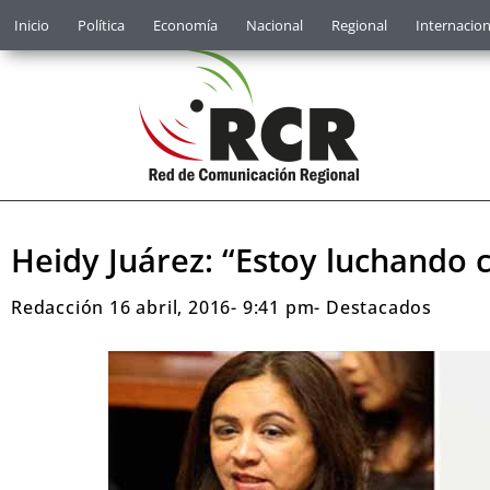
Inicio
Política
Economía
Nacional
Regional
Internacion
Heidy Juárez: “Estoy luchando c
Redacción
16 abril, 2016
-
9:41 pm
-
Destacados