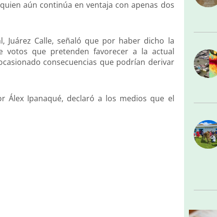
a, quien aún continúa en ventaja con apenas dos
 Juárez Calle, señaló que por haber dicho la
e votos que pretenden favorecer a la actual
a ocasionado consecuencias que podrían derivar
 Álex Ipanaqué, declaró a los medios que el