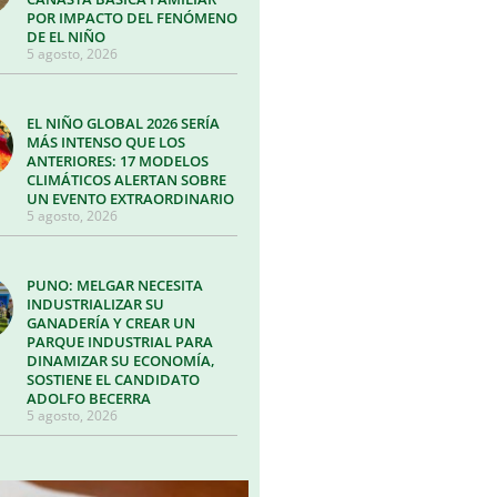
POR IMPACTO DEL FENÓMENO
DE EL NIÑO
5 agosto, 2026
EL NIÑO GLOBAL 2026 SERÍA
MÁS INTENSO QUE LOS
ANTERIORES: 17 MODELOS
CLIMÁTICOS ALERTAN SOBRE
UN EVENTO EXTRAORDINARIO
5 agosto, 2026
PUNO: MELGAR NECESITA
INDUSTRIALIZAR SU
GANADERÍA Y CREAR UN
PARQUE INDUSTRIAL PARA
DINAMIZAR SU ECONOMÍA,
SOSTIENE EL CANDIDATO
ADOLFO BECERRA
5 agosto, 2026