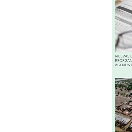
NUEVAS D
REORGAN
AGENDA O