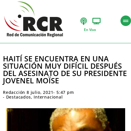
En Vivo
HAITÍ SE ENCUENTRA EN UNA
SITUACIÓN MUY DIFÍCIL DESPUÉS
DEL ASESINATO DE SU PRESIDENTE
JOVENEL MOÏSE
Redacción
8 julio, 2021
-
5:47 pm
-
Destacados
,
Internacional