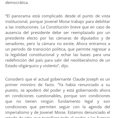
democrática.
“El panorama está complicado desde el punto de vista
institucional, porque Jovenel Moise trabajo para debilitar
a las instituciones. La Constitución breve que en caso de
ausencia del presidente debe ser reemplazado por un
presidente electo por las cámaras de diputados y de
senadores, pero la cámara no existe. Ahora entramos a
un periodo de transición política, que permite regresar a
la legalidad constitucional y echar las bases para una
redefinición del país para salir del neoliberalismo de un
Estado oligárquico y violento”, dijo.
Consideró que el actual gobernante Claude Joseph es un
primer ministro de facto. “Ya había renunciado a su
puesto, se apoderó del poder y está gobernando ahora
en condiciones cuestionables, porque son condiciones
que no tienen ningún fundamento legal y son
condiciones que permiten seguir con la agenda del
imperialismo y de Jovenel Moise. Estamos denunciado el
estado de sitio que transfiere todo el poder a las fuerzas