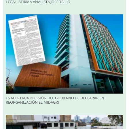
LEGAL, AFIRMA ANALISTA JOSÉ TELLO
ES ACERTADA DECISIÓN DEL GOBIERNO DE DECLARAR EN
REORGANIZACIÓN EL MIDAGRI