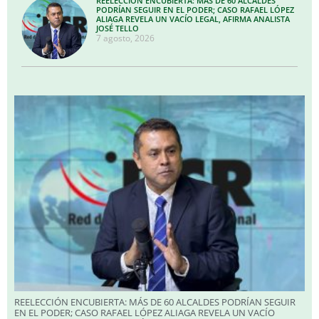
REELECCIÓN ENCUBIERTA: MÁS DE 60 ALCALDES
PODRÍAN SEGUIR EN EL PODER; CASO RAFAEL LÓPEZ
ALIAGA REVELA UN VACÍO LEGAL, AFIRMA ANALISTA
JOSÉ TELLO
7 agosto, 2026
REELECCIÓN ENCUBIERTA: MÁS DE 60 ALCALDES PODRÍAN SEGUIR
EN EL PODER; CASO RAFAEL LÓPEZ ALIAGA REVELA UN VACÍO