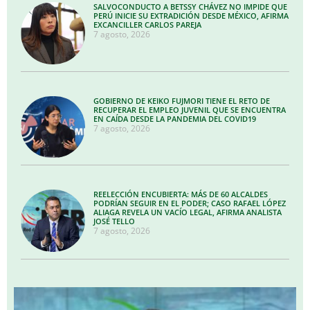
SALVOCONDUCTO A BETSSY CHÁVEZ NO IMPIDE QUE
PERÚ INICIE SU EXTRADICIÓN DESDE MÉXICO, AFIRMA
EXCANCILLER CARLOS PAREJA
7 agosto, 2026
GOBIERNO DE KEIKO FUJMORI TIENE EL RETO DE
RECUPERAR EL EMPLEO JUVENIL QUE SE ENCUENTRA
EN CAÍDA DESDE LA PANDEMIA DEL COVID19
7 agosto, 2026
REELECCIÓN ENCUBIERTA: MÁS DE 60 ALCALDES
PODRÍAN SEGUIR EN EL PODER; CASO RAFAEL LÓPEZ
ALIAGA REVELA UN VACÍO LEGAL, AFIRMA ANALISTA
JOSÉ TELLO
7 agosto, 2026