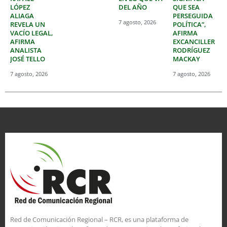
LÓPEZ
DEL AÑO
QUE SEA
ALIAGA
PERSEGUIDA
7 agosto, 2026
REVELA UN
POLÍTICA”,
VACÍO LEGAL,
AFIRMA
AFIRMA
EXCANCILLER
ANALISTA
RODRÍGUEZ
JOSÉ TELLO
MACKAY
7 agosto, 2026
7 agosto, 2026
Red de Comunicación Regional – RCR, es una plataforma de