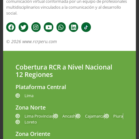
comunicación virtual conformada por un equipo de profesionales
multidisciplinarios vinculados a la comunicación y al desarrollo
social.
© 2026 www.rcrperu.com
Cobertura RCR a Nivel Nacional
12 Regiones
Plataforma Central
Lima
Zona Norte
Lima Provincias
Ancash
Cajamarca
Piura
Loreto
Zona Oriente